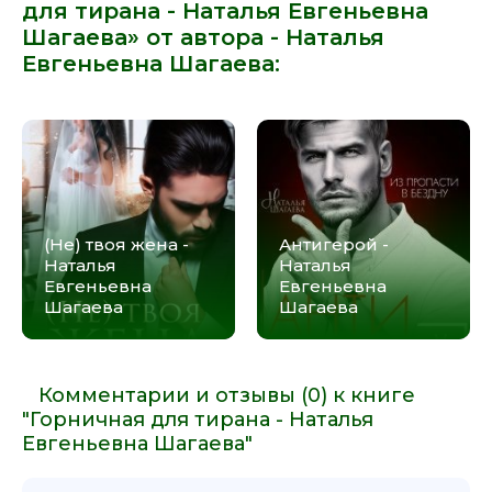
для тирана - Наталья Евгеньевна
Шагаева» от автора -
Наталья
Евгеньевна Шагаева
:
(Не) твоя жена -
Антигерой -
Наталья
Наталья
Евгеньевна
Евгеньевна
Шагаева
Шагаева
Комментарии и отзывы (0) к книге
"Горничная для тирана - Наталья
Евгеньевна Шагаева"