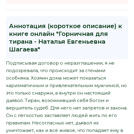
Аннотация (короткое описание) к
книге онлайн "Горничная для
тирана - Наталья Евгеньевна
Шагаева"
Подписывая договор о неразглашении, я не
подозревала, что происходит за стенами
особняка. Хозяин дома может показаться
харизматичным и привлекательным мужчиной, но
это только снаружи, а внутри он настоящий
дьявол. Тиран, возомнивший себя богом и
вершитель судеб. Для него нет запретов и закона.
Он с лёгкостью заставляет людей жить по его
правилам. Несогласных нет, дьявол их
уничтожает, как и всё живое, что попадает ему в