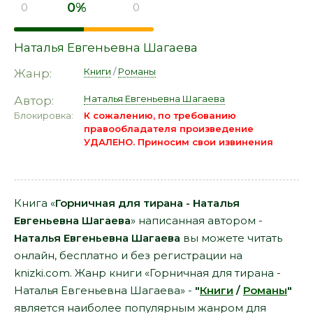
0%
0
0
Наталья Евгеньевна Шагаева
Книги
/
Романы
Жанр:
Наталья Евгеньевна Шагаева
Автор:
Блокировка:
К сожалению, по требованию
правообладателя произведение
УДАЛЕНО. Приносим свои извинения
Книга «
Горничная для тирана - Наталья
Евгеньевна Шагаева
» написанная автором -
Наталья Евгеньевна Шагаева
вы можете читать
онлайн, бесплатно и без регистрации на
knizki.com. Жанр книги «Горничная для тирана -
Наталья Евгеньевна Шагаева» -
"
Книги
/
Романы
"
является наиболее популярным жанром для