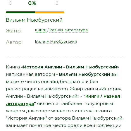
0%
0
0
Вильям Ньюбургский
Книги
/
Разная литература
Жанр:
Вильям Ньюбургский
Автор:
Книга «
История Англии - Вильям Ньюбургский
»
написанная автором -
Вильям Ньюбургский
вы
можете читать онлайн, бесплатно и без
регистрации на knizki.com. Жанр книги «История
Англии - Вильям Ньюбургский» -
"
Книги
/
Разная
литература
"
является наиболее популярным
жанром для современного читателя, а книга
"История Англии" от автора Вильям Ньюбургский
занимает почетное место среди всей коллекции