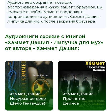
Аудиоплеер сохраняет позицию
воспроизведения в куках вашего браузера. Вы
сможете в любой момент продолжить
вопроизведение аудиокниги «Хэммет Дэшил -
Липучка для мух», после закрытия браузера.
Аудиокниги схожие с книгой
«Хэммет Дэшил - Липучка для мух»
от автора -
Хэммет Дэшил
:
Хэммет Дэшил -
Хэммет Дэшил -
Несуразное дело
Проклятие
(Дело Гейтвудов)
Дейнов