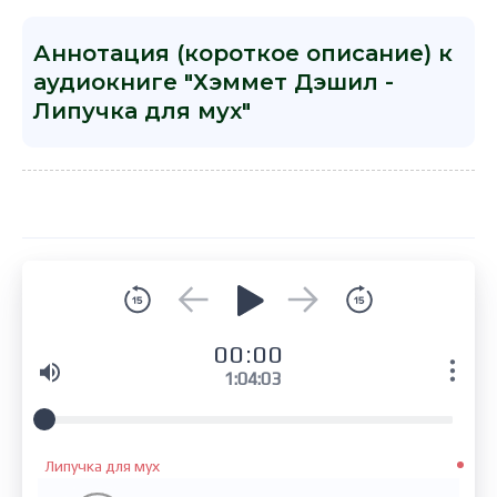
Аннотация (короткое описание) к
аудиокниге "Хэммет Дэшил -
Липучка для мух"
00:00
1:04:03
Липучка для мух