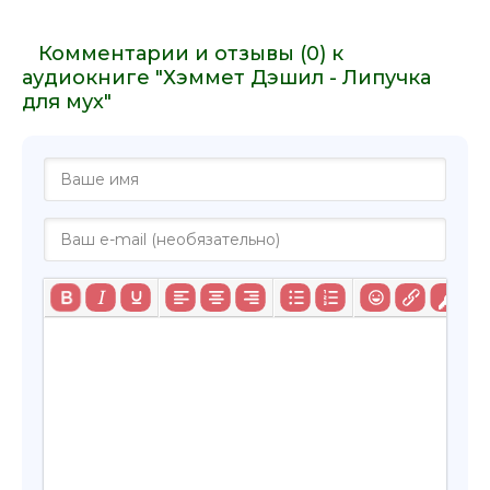
Комментарии и отзывы (0) к
аудиокниге "Хэммет Дэшил - Липучка
для мух"