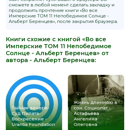
сможете в любой момент сделать закладку и
продолжить прочтение книги «Во все
Имперские ТОМ 11 Непобедимое Солнце -
Альберт Беренцев», после закрытия браузера.
Книги схожие с книгой «Во все
Имперские ТОМ 11 Непобедимое
Солнце - Альберт Беренцев» от
автора -
Альберт Беренцев
:
Жизнь длинною в
Тайная вечеря-
сон. Социопат -
Суд Пилата-
Астафьева
Воскресение -
Ангелина
Urantia Foundation
Олеговна