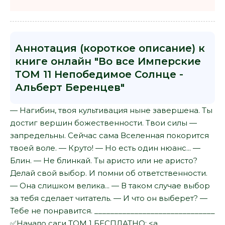
Аннотация (короткое описание) к
книге онлайн "Во все Имперские
ТОМ 11 Непобедимое Солнце -
Альберт Беренцев"
— Нагибин, твоя культивация ныне завершена. Ты
достиг вершин божественности. Твои силы —
запредельны. Сейчас сама Вселенная покорится
твоей воле. — Круто! — Но есть один нюанс... —
Блин. — Не блинкай. Ты аристо или не аристо?
Делай свой выбор. И помни об ответственности.
— Она слишком велика... — В таком случае выбор
за тебя сделает читатель. — И что он выберет? —
Тебе не понравится. ______________________________
✅Начало саги ТОМ 1 БЕСПЛАТНО: <a