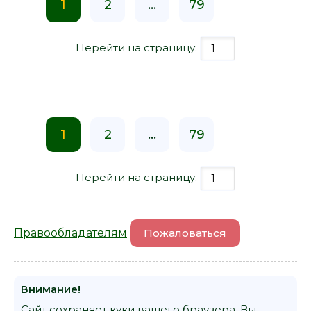
1
2
...
79
Перейти на страницу:
1
2
...
79
Перейти на страницу:
Правообладателям
Пожаловаться
Внимание!
Сайт сохраняет куки вашего браузера. Вы