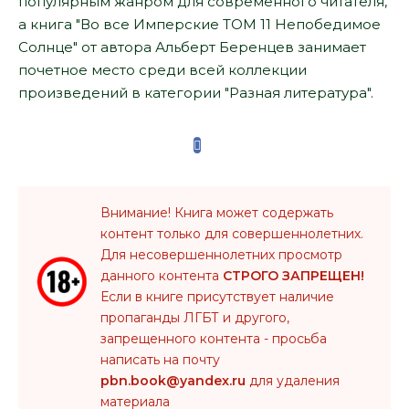
популярным жанром для современного читателя,
а книга "Во все Имперские ТОМ 11 Непобедимое
Солнце" от автора Альберт Беренцев занимает
почетное место среди всей коллекции
произведений в категории "Разная литература".
Внимание! Книга может содержать
контент только для совершеннолетних.
Для несовершеннолетних просмотр
данного контента
СТРОГО ЗАПРЕЩЕН!
Если в книге присутствует наличие
пропаганды ЛГБТ и другого,
запрещенного контента - просьба
написать на почту
pbn.book@yandex.ru
для удаления
материала