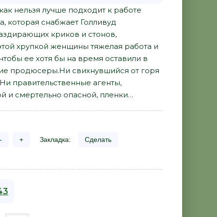
ак нельзя лучше подходит к работе
, которая снабжает Голливуд
аздирающих криков и стонов,
этой хрупкой женщины тяжелая работа и
чтобы ее хотя бы на время оставили в
ские продюсеры.Ни свихнувшийся от горя
д.Ни правительственные агенты,
й и смертельно опасной, пленки…
-
+
Закладка:
Сделать
43