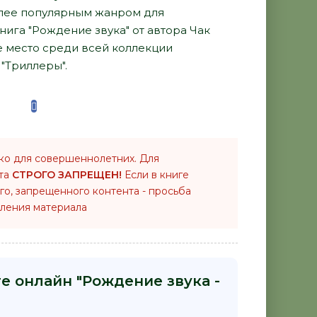
лее популярным жанром для
нига "Рождение звука" от автора Чак
е место среди всей коллекции
"Триллеры".
ко для совершеннолетних. Для
нта
СТРОГО ЗАПРЕЩЕН!
Если в книге
го, запрещенного контента - просьба
ления материала
е онлайн "Рождение звука -