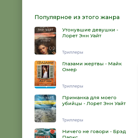
Популярное из этого жанра
Утонувшие девушки -
Лорет Энн Уайт
Триллеры
Глазами жертвы - Майк
Омер
Триллеры
Приманка для моего
убийцы - Лорет Энн Уайт
Триллеры
Ничего не говори - Брэд
Паркс