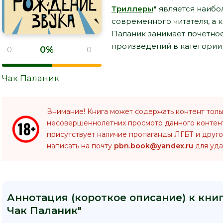
Триллеры
"
является наибо
современного читателя, а к
Паланик занимает почетно
произведений в категории 
0%
0
0
Чак Паланик
Внимание! Книга может содержать контент толь
несовершеннолетних просмотр данного конте
присутствует наличие пропаганды ЛГБТ и друго
написать на почту
pbn.book@yandex.ru
для уда
Аннотация (короткое описание) к книг
Чак Паланик"