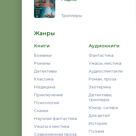
Триллеры
Жанры
Книги
Аудиокниги
Боевики
Фантастика
Романы
Ужасы, мистика
Детективы
Аудиоспектакли
Классика
Роман, проза
Медицина
Эзотерика
Приключение
Детективы,
триллеры
Психология
Юмор, сатира
Сказки
Для детей
Научная фантастика
История
Ужасы и мистика
Поэзия
Современная проза