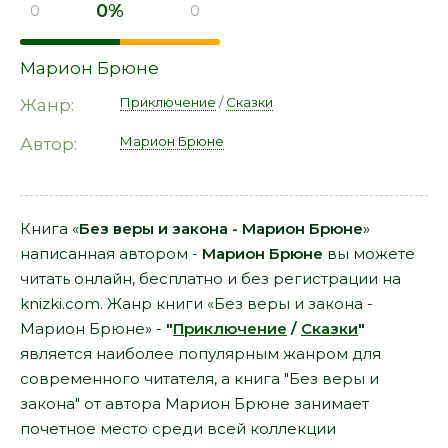
0%
0
0
Марион Брюне
Приключение
/
Сказки
Жанр:
Марион Брюне
Автор:
Книга «
Без веры и закона - Марион Брюне
»
написанная автором -
Марион Брюне
вы можете
читать онлайн, бесплатно и без регистрации на
knizki.com. Жанр книги «Без веры и закона -
Марион Брюне» -
"
Приключение
/
Сказки
"
является наиболее популярным жанром для
современного читателя, а книга "Без веры и
закона" от автора Марион Брюне занимает
почетное место среди всей коллекции