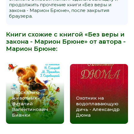
продолжить прочтение книги «Без веры и
закона - Марион Брюне», после закрытия
браузера.
Книги схожие с книгой «Без веры и
закона - Марион Брюне» от автора -
Марион Брюне
:
Рассказы о
животных -
Охотник на
Виталий
водоплавающую
Валентинович
дичь - Александр
Бианки
Дюма