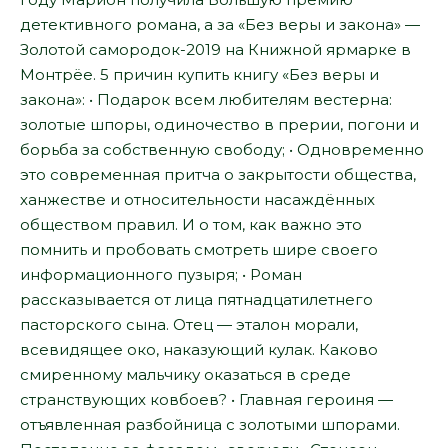
детективного романа, а за «Без веры и закона» —
Золотой самородок-2019 на Книжной ярмарке в
Монтрёе. 5 причин купить книгу «Без веры и
закона»: • Подарок всем любителям вестерна:
золотые шпоры, одиночество в прерии, погони и
борьба за собственную свободу; • Одновременно
это современная притча о закрытости общества,
ханжестве и относительности насаждённых
обществом правил. И о том, как важно это
помнить и пробовать смотреть шире своего
информационного пузыря; • Роман
рассказывается от лица пятнадцатилетнего
пасторского сына. Отец — эталон морали,
всевидящее око, наказующий кулак. Каково
смиренному мальчику оказаться в среде
странствующих ковбоев? • Главная героиня —
отъявленная разбойница с золотыми шпорами.