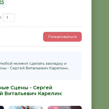
25
у:
Пожаловаться
 любой момент сделать закладку и
ны - Сергей Витальевич Карелин»,
ные Сцены - Сергей
й Витальевич Карелин
: