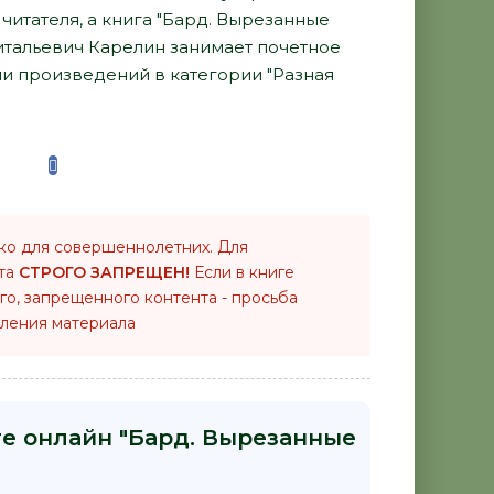
итателя, а книга "Бард. Вырезанные
итальевич Карелин занимает почетное
и произведений в категории "Разная
ко для совершеннолетних. Для
нта
СТРОГО ЗАПРЕЩЕН!
Если в книге
го, запрещенного контента - просьба
ления материала
ге онлайн "Бард. Вырезанные