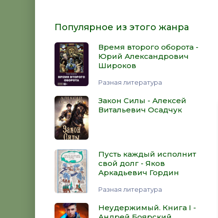
Популярное из этого жанра
Время второго оборота -
Юрий Александрович
Широков
Разная литература
Закон Силы - Алексей
Витальевич Осадчук
Пусть каждый исполнит
свой долг - Яков
Аркадьевич Гордин
Разная литература
Неудержимый. Книга I -
Андрей Боярский