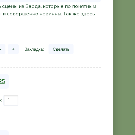
 сцены из Барда, которые по понятным
 и совершенно невинны. Так же здесь
-
+
Закладка:
Сделать
25
у: