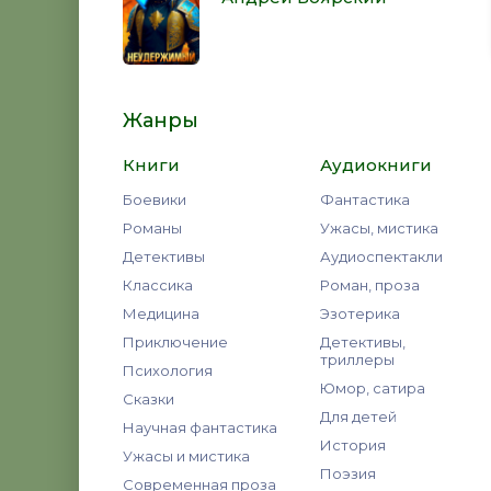
Жанры
Книги
Аудиокниги
Боевики
Фантастика
Романы
Ужасы, мистика
Детективы
Аудиоспектакли
Классика
Роман, проза
Медицина
Эзотерика
Приключение
Детективы,
триллеры
Психология
Юмор, сатира
Сказки
Для детей
Научная фантастика
История
Ужасы и мистика
Поэзия
Современная проза