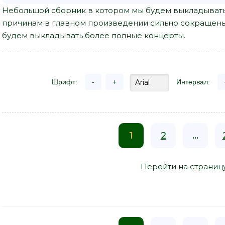
Небольшой сборник в котором мы будем выкладывать
причинам в главном произведении сильно сокращены
будем выкладывать более полные концерты.
Шрифт:
-
+
Интервал:
1
2
...
Перейти на страниц