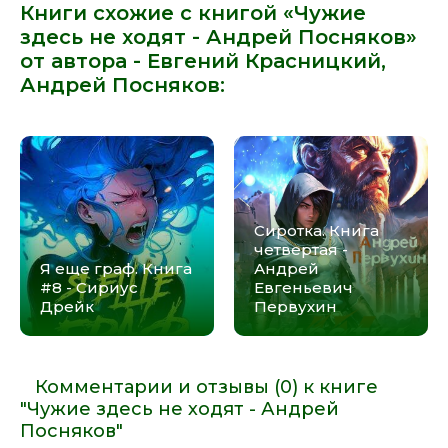
Книги схожие с книгой «Чужие
здесь не ходят - Андрей Посняков»
от автора -
Евгений Красницкий
,
Андрей Посняков
:
Сиротка. Книга
четвертая -
Я еще граф. Книга
Андрей
#8 - Сириус
Евгеньевич
Дрейк
Первухин
Комментарии и отзывы (0) к книге
"Чужие здесь не ходят - Андрей
Посняков"