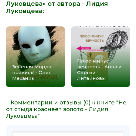
Луковцева» от автора -
Лидия
Луковцева
:
Плюс-минус
Зелёная Морда,
вечность - Анна и
появись! - Олег
Сергей
Механик
Литвиновы
Комментарии и отзывы (0) к книге "Не
от стыда краснеет золото - Лидия
Луковцева"