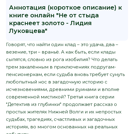
Аннотация (короткое описание) к
книге онлайн "Не от стыда
краснеет золото - Лидия
Луковцева"
Говорят, что найти один клад – это удача, два –
везение, три – враньё. А как быть, если клады
сыпятся, словно из рога изобилия? Что делать
трем закалённым в приключениях подругам-
пенсионеркам, если судьба вновь требует сунуть
любопытный нос в загадочную историю с
исчезновениями, древними руинами и вполне
современной мистикой? Третья книга серии
"Детектив из глубинки" продолжает рассказ о
простых жителях Нижней Волги и их непростых
судьбах, трагедиях, счастливых и загадочных
историях, во многом основанных на реальных