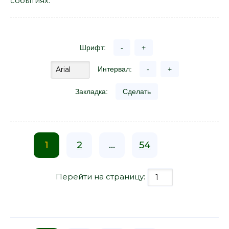
событиях.
Шрифт:
-
+
Интервал:
-
+
Закладка:
Сделать
1
2
...
54
Перейти на страницу: