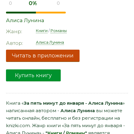
0%
0
0
Алиса Лунина
Книги
/
Романы
Жанр:
Алиса Лунина
Автор:
Читать в приложении
Купить книгу
Книга «
За пять минут до января - Алиса Лунина
»
написанная автором -
Алиса Лунина
вы можете
читать онлайн, бесплатно и без регистрации на
knizki.com. Жанр книги «За пять минут до января -
Алиса Лунина» -
"
Книги
/
Романы
"
является