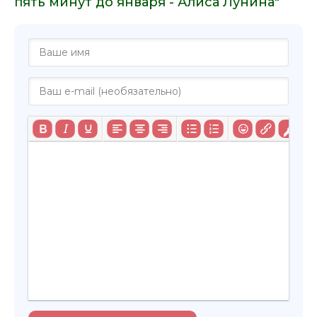
пять минут до января - Алиса Лунина"