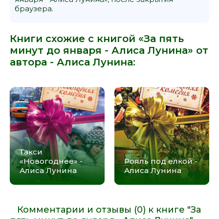
браузера.
Книги схожие с книгой «За пять
минут до января - Алиса Лунина» от
автора -
Алиса Лунина
:
Такси
«Новогоднее» -
Рояль под елкой -
Алиса Лунина
Алиса Лунина
Комментарии и отзывы (0) к книге "За