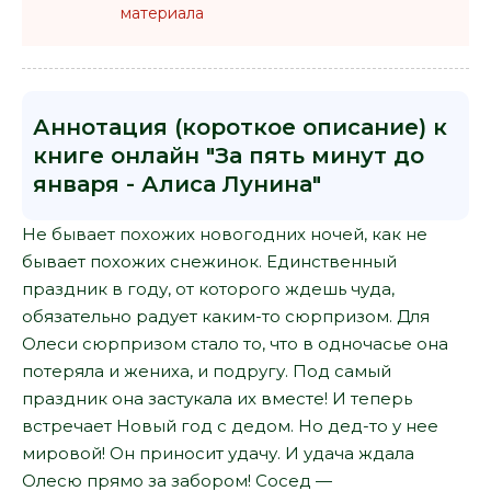
материала
Аннотация (короткое описание) к
книге онлайн "За пять минут до
января - Алиса Лунина"
Не бывает похожих новогодних ночей, как не
бывает похожих снежинок. Единственный
праздник в году, от которого ждешь чуда,
обязательно радует каким-то сюрпризом. Для
Олеси сюрпризом стало то, что в одночасье она
потеряла и жениха, и подругу. Под самый
праздник она застукала их вместе! И теперь
встречает Новый год с дедом. Но дед-то у нее
мировой! Он приносит удачу. И удача ждала
Олесю прямо за забором! Сосед —