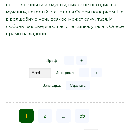
несговорчивый и хмурый, никак не походил на
мужчину, который станет для Олеси подарком. Но
в волшебную ночь всякое может случиться. И
любовь, как сверкающая снежинка, упала к Олесе
прямо на ладони…
Шрифт:
-
+
Интервал:
-
+
Закладка:
Сделать
1
2
...
55