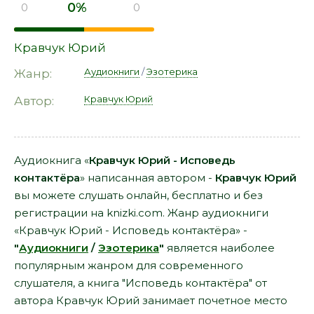
0%
0
0
Кравчук Юрий
Аудиокниги
/
Эзотерика
Жанр:
Кравчук Юрий
Автор:
Аудиокнига «
Кравчук Юрий - Исповедь
контактёра
» написанная автором -
Кравчук Юрий
вы можете слушать онлайн, бесплатно и без
регистрации на knizki.com. Жанр аудиокниги
«Кравчук Юрий - Исповедь контактёра» -
"
Аудиокниги
/
Эзотерика
"
является наиболее
популярным жанром для современного
слушателя, а книга "Исповедь контактёра" от
автора Кравчук Юрий занимает почетное место