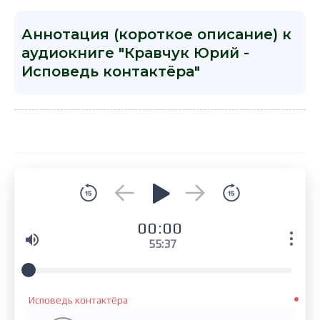
Аннотация (короткое описание) к
аудиокниге "Кравчук Юрий -
Исповедь контактёра"
00:00
55:37
Исповедь контактёра