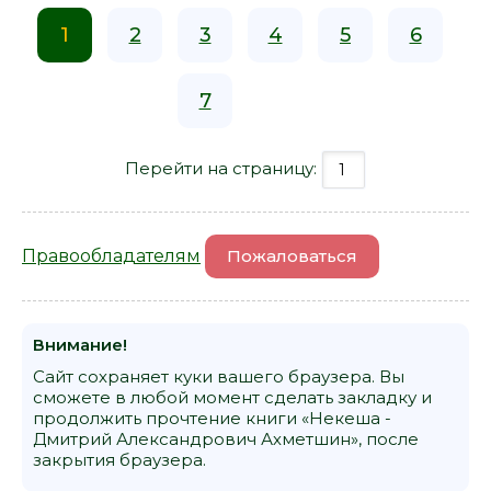
1
2
3
4
5
6
7
Перейти на страницу:
Правообладателям
Пожаловаться
Внимание!
Сайт сохраняет куки вашего браузера. Вы
сможете в любой момент сделать закладку и
продолжить прочтение книги «Некеша -
Дмитрий Александрович Ахметшин», после
закрытия браузера.