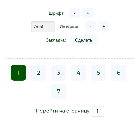
Шрифт:
-
+
Интервал:
-
+
Закладка:
Сделать
1
2
3
4
5
6
7
Перейти на страницу: