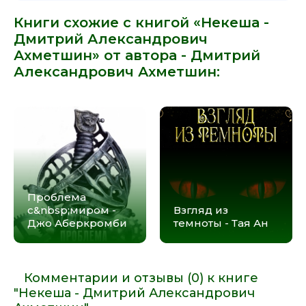
Книги схожие с книгой «Некеша -
Дмитрий Александрович
Ахметшин» от автора -
Дмитрий
Александрович Ахметшин
:
Проблема
с&nbsp;миром -
Взгляд из
Джо Аберкромби
темноты - Тая Ан
Комментарии и отзывы (0) к книге
"Некеша - Дмитрий Александрович