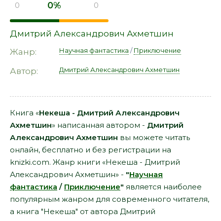
0%
0
0
Дмитрий Александрович Ахметшин
Научная фантастика
/
Приключение
Жанр:
Дмитрий Александрович Ахметшин
Автор:
Книга «
Некеша - Дмитрий Александрович
Ахметшин
» написанная автором -
Дмитрий
Александрович Ахметшин
вы можете читать
онлайн, бесплатно и без регистрации на
knizki.com. Жанр книги «Некеша - Дмитрий
Александрович Ахметшин» -
"
Научная
фантастика
/
Приключение
"
является наиболее
популярным жанром для современного читателя,
а книга "Некеша" от автора Дмитрий