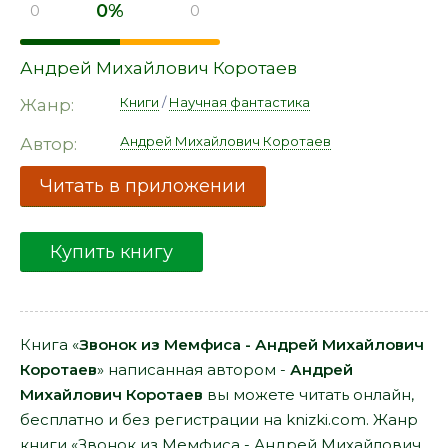
0%
0
0
Андрей Михайлович Коротаев
Книги
/
Научная фантастика
Жанр:
Андрей Михайлович Коротаев
Автор:
Читать в приложении
Купить книгу
Книга «
Звонок из Мемфиса - Андрей Михайлович
Коротаев
» написанная автором -
Андрей
Михайлович Коротаев
вы можете читать онлайн,
бесплатно и без регистрации на knizki.com. Жанр
книги «Звонок из Мемфиса - Андрей Михайлович