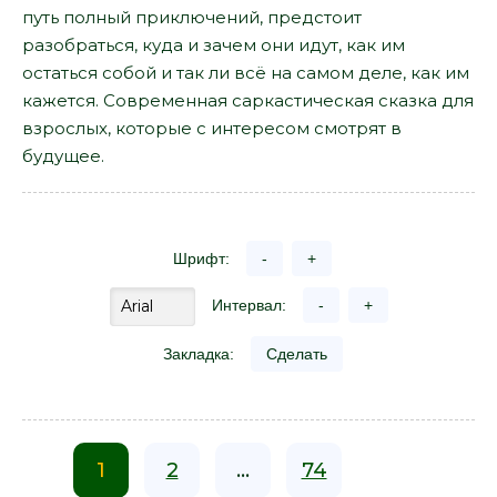
путь полный приключений, предстоит
разобраться, куда и зачем они идут, как им
остаться собой и так ли всё на самом деле, как им
кажется. Современная саркастическая сказка для
взрослых, которые с интересом смотрят в
будущее.
Шрифт:
-
+
Интервал:
-
+
Закладка:
Сделать
1
2
...
74