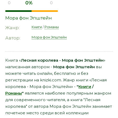
0%
0
0
Мора фон Эпштейн
Книги
/
Романы
Жанр:
Мора фон Эпштейн
Автор:
Книга «
Лесная королева - Мора фон Эпштейн
»
написанная автором -
Мора фон Эпштейн
вы
можете читать онлайн, бесплатно и без
регистрации на knizki.com. Жанр книги «Лесная
королева - Мора фон Эпштейн» -
"
Книги
/
Романы
"
является наиболее популярным жанром
для современного читателя, а книга "Лесная
королева" от автора Мора фон Эпштейн занимает
почетное место среди всей коллекции