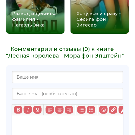
Развод и девичья
Хочу все и сразу -
фамилия -
Сесиль фон
Натаэль Зика
Зигесар
Комментарии и отзывы (0) к книге
"Лесная королева - Мора фон Эпштейн"