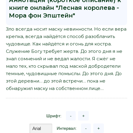
Аннотация (короткое описание) к
книге онлайн "Лесная королева -
Мора фон Эпштейн"
Зло всегда носит маску невинности. Но если вера
крепка, всегда найдётся способ разоблачить
чудовище. Как найдётся и огонь для костра.
Служение Богу требует жертв. До этого дня я не
знал сомнений и не ведал жалости. Я сжёг не
мало тех, кто скрывал под маской добродетели
темные, чудовищные помыслы. До этого дня. До
этой деревни… до этой встречи… пока не
обнаружил маску на собственном лице…
Шрифт:
-
+
Интервал:
-
+