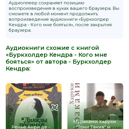
Аудиоплеер сохраняет позицию
воспроизведения в куках вашего браузера. Вы
сможете в любой момент продолжить
вопроизведение аудиокниги «Буркхолдер
Кендра - Кого мне бояться», после закрытия
браузера.
Аудиокниги схожие с книгой
«Буркхолдер Кендра - Кого мне
бояться» от автора -
Буркхолдер
Кендра
:
Мураками Харуки
Ренье Анри де -
- "Тони Такия" и