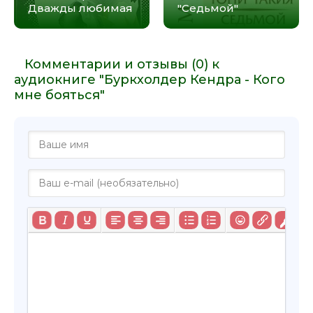
Дважды любимая
"Седьмой"
Комментарии и отзывы (0) к
аудиокниге "Буркхолдер Кендра - Кого
мне бояться"