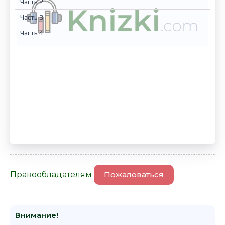
Часть 2
Часть 3
Часть 4
Правообладателям
Пожаловаться
Внимание!