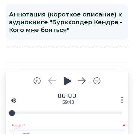
Аннотация (короткое описание) к
аудиокниге "Буркхолдер Кендра -
Кого мне бояться"
00:00
59:43
Часть 1