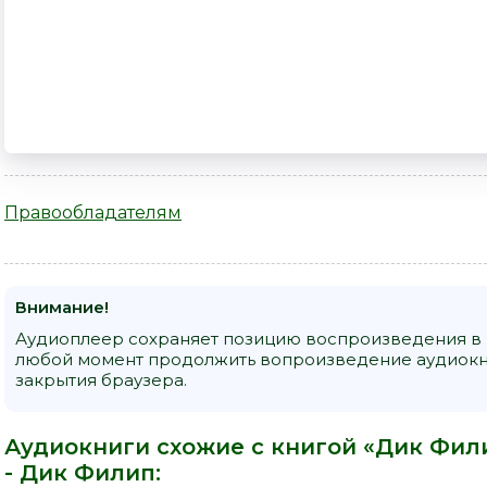
Правообладателям
Внимание!
Аудиоплеер сохраняет позицию воспроизведения в к
любой момент продолжить вопроизведение аудиокни
закрытия браузера.
Аудиокниги схожие с книгой «Дик Фили
-
Дик Филип
: