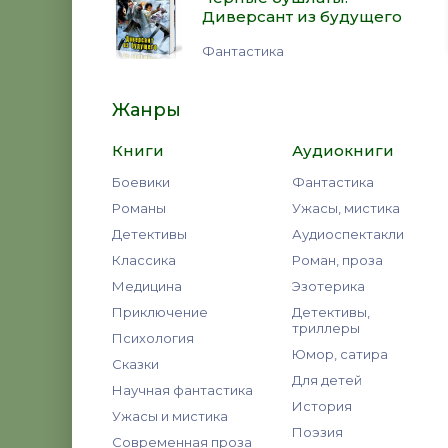
Диверсант из будущего
Фантастика
Жанры
Книги
Аудиокниги
Боевики
Фантастика
Романы
Ужасы, мистика
Детективы
Аудиоспектакли
Классика
Роман, проза
Медицина
Эзотерика
Приключение
Детективы,
триллеры
Психология
Юмор, сатира
Сказки
Для детей
Научная фантастика
История
Ужасы и мистика
Поэзия
Современная проза