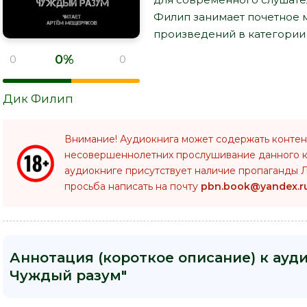
Филип занимает почетное 
произведений в категории 
0%
0
0
Дик Филип
Внимание! Аудиокнига может содержать контен
несовершеннолетних прослушивание данного 
аудиокниге присутствует наличие пропаганды Л
просьба написать на почту
pbn.book@yandex.r
Аннотация (короткое описание) к ауд
Чуждый разум"