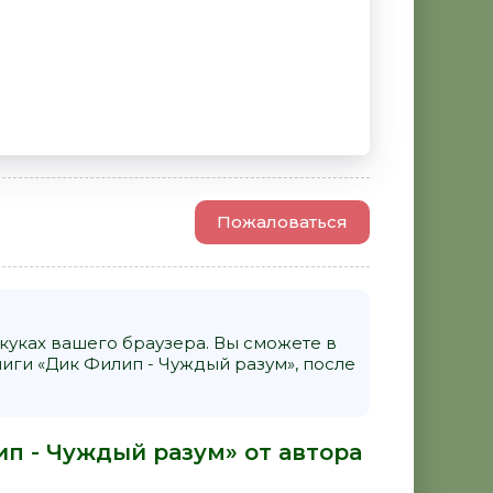
Пожаловаться
уках вашего браузера. Вы сможете в
ги «Дик Филип - Чуждый разум», после
п - Чуждый разум» от автора