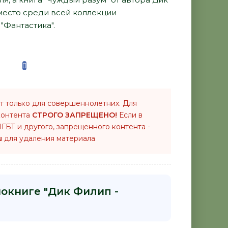
место среди всей коллекции
"Фантастика".
т только для совершеннолетних. Для
контента
СТРОГО ЗАПРЕЩЕНО!
Если в
ГБТ и другого, запрещенного контента -
u
для удаления материала
иокниге "Дик Филип -