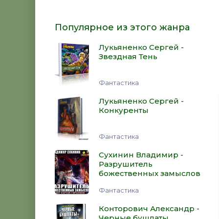
Популярное из этого жанра
Лукьяненко Сергей -
Звездная Тень
Фантастика
Лукьяненко Сергей -
Конкуренты
Фантастика
Сухинин Владимир -
Разрушитель
божественных замыслов
Фантастика
Конторович Александр -
Черные бушлаты.