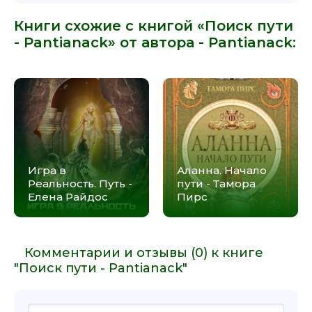
Книги схожие с книгой «Поиск пути
- Pantianack» от автора -
Pantianack
:
Игра в
Аланна. Начало
Реальность. Путь -
пути - Тамора
Елена Райдос
Пирс
Комментарии и отзывы (0) к книге
"Поиск пути - Pantianack"