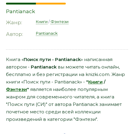
Pantianack
Книги
/
Фэнтези
Жанр:
Pantianack
Автор:
Книга «
Поиск пути - Pantianack
» написанная
автором -
Pantianack
вы можете читать онлайн,
бесплатно и без регистрации на knizki.com. Жанр
книги «Поиск пути - Pantianack» -
"
Книги
/
Фэнтези
"
является наиболее популярным
жанром для современного читателя, а книга
"Поиск пути (СИ)" от автора Pantianack занимает
почетное место среди всей коллекции
произведений в категории "Фэнтези".