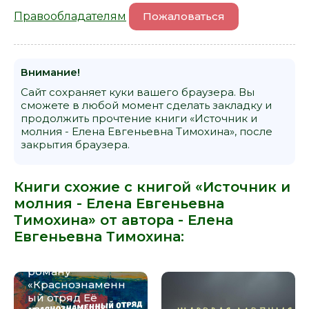
Правообладателям
Пожаловаться
Внимание!
Сайт сохраняет куки вашего браузера. Вы
сможете в любой момент сделать закладку и
продолжить прочтение книги «Источник и
молния - Елена Евгеньевна Тимохина», после
закрытия браузера.
Книги схожие с книгой «Источник и
молния - Елена Евгеньевна
Тимохина» от автора -
Елена
Евгеньевна Тимохина
:
Краткое
путешествие по
роману
«Краснознаменн
ый отряд Её