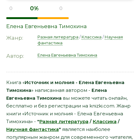
0%
0
0
Елена Евгеньевна Тимохина
Разная литература
/
Классика
/
Научная
Жанр:
фантастика
Елена Евгеньевна Тимохина
Автор:
Книга «
Источник и молния - Елена Евгеньевна
Тимохина
» написанная автором -
Елена
Евгеньевна Тимохина
вы можете читать онлайн,
бесплатно и без регистрации на knizki.com. Жанр
книги «Источник и молния - Елена Евгеньевна
Тимохина» -
"
Разная литература
/
Классика
/
Научная фантастика
"
является наиболее
популярным жанром для современного читателя,