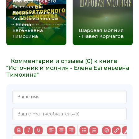
Императорского
Высочества
Великой княжны
Анастасии полка»
- Елена
Евгеньевна
Шаровая молния
Тимохина
- Павел Корчагов
Комментарии и отзывы (0) к книге
"Источник и молния - Елена Евгеньевна
Тимохина"