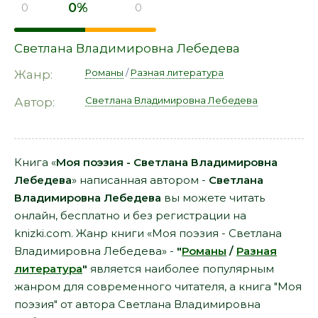
0%
0
0
Светлана Владимировна Лебедева
Романы
/
Разная литература
Жанр:
Светлана Владимировна Лебедева
Автор:
Книга «
Моя поэзия - Светлана Владимировна
Лебедева
» написанная автором -
Светлана
Владимировна Лебедева
вы можете читать
онлайн, бесплатно и без регистрации на
knizki.com. Жанр книги «Моя поэзия - Светлана
Владимировна Лебедева» -
"
Романы
/
Разная
литература
"
является наиболее популярным
жанром для современного читателя, а книга "Моя
поэзия" от автора Светлана Владимировна