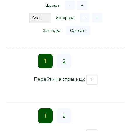
Шрифт:
-
+
Интервал:
-
+
Закладка:
Сделать
1
2
Перейти на страницу:
1
2