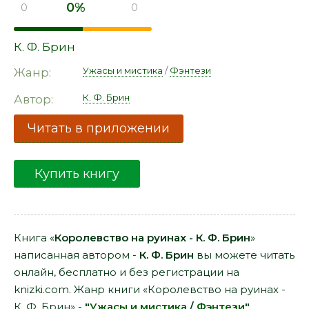
0%
0
0
К. Ф. Брин
Ужасы и мистика
/
Фэнтези
Жанр:
К. Ф. Брин
Автор:
Читать в приложении
Купить книгу
Книга «
Королевство на руинах - К. Ф. Брин
»
написанная автором -
К. Ф. Брин
вы можете читать
онлайн, бесплатно и без регистрации на
knizki.com. Жанр книги «Королевство на руинах -
К. Ф. Брин» -
"
Ужасы и мистика
/
Фэнтези
"