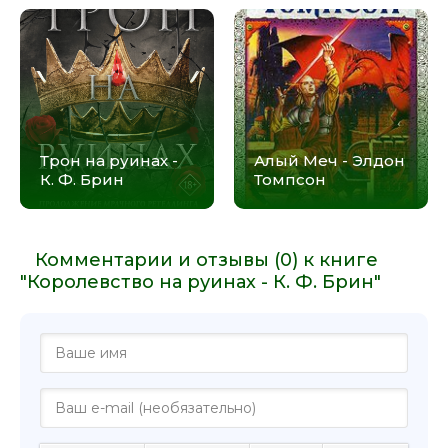
Трон на руинах -
Алый Меч - Элдон
К. Ф. Брин
Томпсон
Комментарии и отзывы (0) к книге
"Королевство на руинах - К. Ф. Брин"