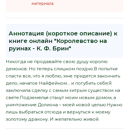
материала
Аннотация (короткое описание) к
книге онлайн "Королевство на
руинах - К. Ф. Брин"
Никогда не продавайте свою душу королю
демонов. Но теперь слишком поздно.В попытке
спасти все, что я люблю, мне придется закончить
дело, начатое Найфейном… и погубить себя.Я
заключила сделку с самым хитрым существом на
свете.Подземелья станут моим новым домом, а
уничтожение Долиона – моей новой целью.Нужно
лишь выбраться отсюда и вернуться к моему
золотому дракону. И желательно живой.