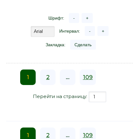
Шрифт:
-
+
Интервал:
-
+
Закладка:
Сделать
1
2
...
109
Перейти на страницу:
1
2
...
109