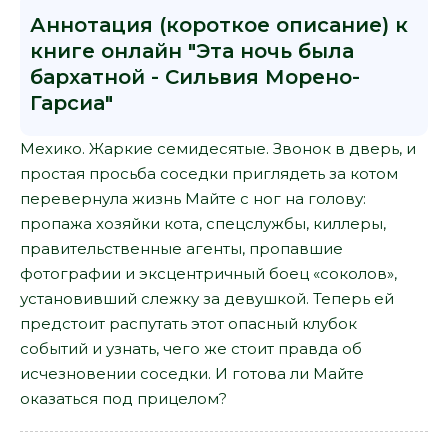
Аннотация (короткое описание) к
книге онлайн "Эта ночь была
бархатной - Сильвия Морено-
Гарсиа"
Мехико. Жаркие семидесятые. Звонок в дверь, и
простая просьба соседки приглядеть за котом
перевернула жизнь Майте с ног на голову:
пропажа хозяйки кота, спецслужбы, киллеры,
правительственные агенты, пропавшие
фотографии и эксцентричный боец «соколов»,
установивший слежку за девушкой. Теперь ей
предстоит распутать этот опасный клубок
событий и узнать, чего же стоит правда об
исчезновении соседки. И готова ли Майте
оказаться под прицелом?