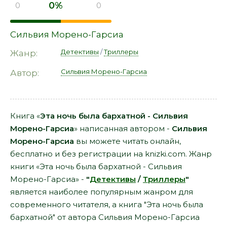
0%
0
0
Сильвия Морено-Гарсиа
Детективы
/
Триллеры
Жанр:
Сильвия Морено-Гарсиа
Автор:
Книга «
Эта ночь была бархатной - Сильвия
Морено-Гарсиа
» написанная автором -
Сильвия
Морено-Гарсиа
вы можете читать онлайн,
бесплатно и без регистрации на knizki.com. Жанр
книги «Эта ночь была бархатной - Сильвия
Морено-Гарсиа» -
"
Детективы
/
Триллеры
"
является наиболее популярным жанром для
современного читателя, а книга "Эта ночь была
бархатной" от автора Сильвия Морено-Гарсиа