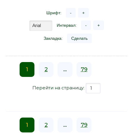
Шрифт:
-
+
Интервал:
-
+
Закладка:
Сделать
1
2
...
79
Перейти на страницу:
1
2
...
79