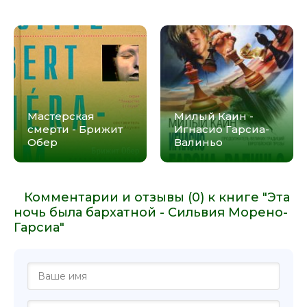
Мастерская
Милый Каин -
смерти - Брижит
Игнасио Гарсиа-
Обер
Валиньо
Комментарии и отзывы (0) к книге "Эта
ночь была бархатной - Сильвия Морено-
Гарсиа"