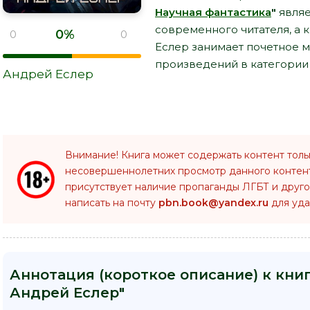
Научная фантастика
"
являе
современного читателя, а 
0%
0
0
Еслер занимает почетное м
произведений в категории 
Андрей Еслер
Внимание! Книга может содержать контент толь
несовершеннолетних просмотр данного конте
присутствует наличие пропаганды ЛГБТ и друго
написать на почту
pbn.book@yandex.ru
для уда
Аннотация (короткое описание) к книг
Андрей Еслер"