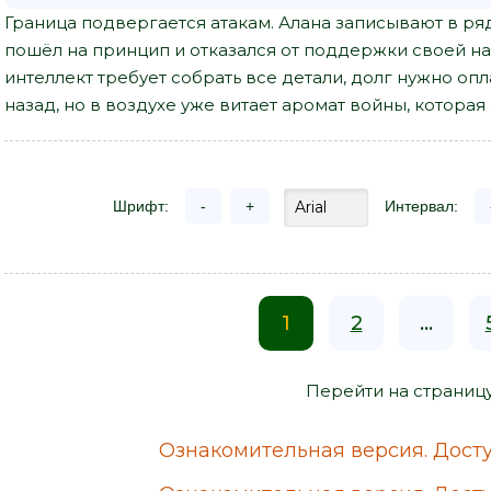
Граница подвергается атакам. Алана записывают в ря
пошёл на принцип и отказался от поддержки своей н
интеллект требует собрать все детали, долг нужно опл
назад, но в воздухе уже витает аромат войны, которая
Шрифт:
-
+
Интервал:
1
2
...
Перейти на страниц
Ознакомительная версия. Досту