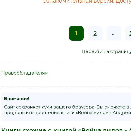
Ознакомительная версия. Досту
1
2
...
Перейти на страниц
Правообладателям
Внимание!
Сайт сохраняет куки вашего браузера. Вы сможете в
продолжить прочтение книги «Война видов - Андрей 
Книги схожие с книгой «Война видов - 