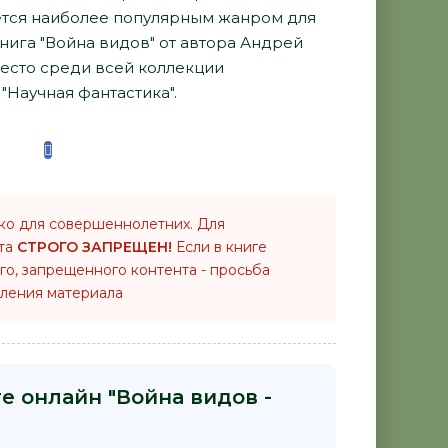
тся наиболее популярным жанром для
книга "Война видов" от автора Андрей
есто среди всей коллекции
"Научная фантастика".
ко для совершеннолетних. Для
нта
СТРОГО ЗАПРЕЩЕН!
Если в книге
го, запрещенного контента - просьба
ления материала
е онлайн "Война видов -