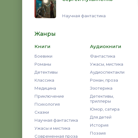
Научная фантастика
Жанры
Книги
Аудиокниги
Боевики
Фантастика
Романы
Ужасы, мистика
Детективы
Аудиоспектакли
Классика
Роман, проза
Медицина
Эзотерика
Приключение
Детективы,
триллеры
Психология
Юмор, сатира
Сказки
Для детей
Научная фантастика
История
Ужасы и мистика
Поэзия
Современная проза