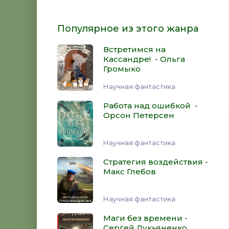
Популярное из этого жанра
Встретимся на
Кассандре! - Ольга
Громыко
Научная фантастика
Работа над ошибкой -
Орсон Петерсен
Научная фантастика
Стратегия воздействия -
Макс Глебов
Научная фантастика
Маги без времени -
Сергей Лукьяненко