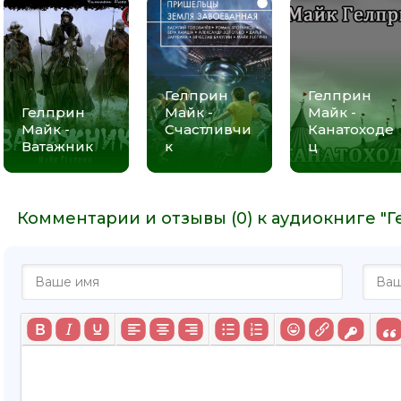
Гелприн
Гелприн
Гелприн
Майк -
Майк -
Майк -
Счастливчи
Канатоходе
Ватажник
к
ц
Комментарии и отзывы (0) к аудиокниге "Г