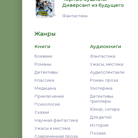
Диверсант из будущего
Фантастика
Жанры
Книги
Аудиокниги
Боевики
Фантастика
Романы
Ужасы, мистика
Детективы
Аудиоспектакли
Классика
Роман, проза
Медицина
Эзотерика
Приключение
Детективы,
триллеры
Психология
Юмор, сатира
Сказки
Для детей
Научная фантастика
История
Ужасы и мистика
Поэзия
Современная проза