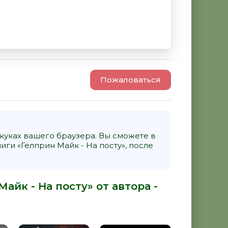
Пожаловаться
уках вашего браузера. Вы сможете в
и «Гелприн Майк - На посту», после
айк - На посту» от автора -