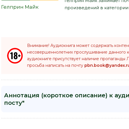
Гелприн Майк занимает по
Гелприн Майк
произведений в категории 
Внимание! Аудиокнига может содержать контен
несовершеннолетних прослушивание данного 
аудиокниге присутствует наличие пропаганды Л
просьба написать на почту
pbn.book@yandex.r
Аннотация (короткое описание) к ауди
посту"