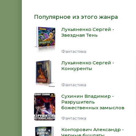
Популярное из этого жанра
Лукьяненко Сергей -
Звездная Тень
Фантастика
Лукьяненко Сергей -
Конкуренты
Фантастика
Сухинин Владимир -
Разрушитель
божественных замыслов
Фантастика
Конторович Александр -
Черные бушлаты.