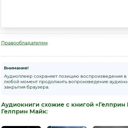
Правообладателям
Внимание!
Аудиоплеер сохраняет позицию воспроизведения в к
любой момент продолжить вопроизведение аудиокниг
закрытия браузера.
Аудиокниги схожие с книгой «Гелприн М
Гелприн Майк
: