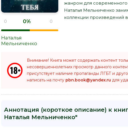
жанром для современного ч
Наталья Мельниченко зани
коллекции произведений в 
0%
0
0
Наталья
Мельниченко
Внимание! Книга может содержать контент толь
несовершеннолетних просмотр данного конте
присутствует наличие пропаганды ЛГБТ и друго
написать на почту
pbn.book@yandex.ru
для уда
Аннотация (короткое описание) к кни
Наталья Мельниченко"