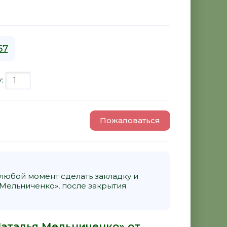
57
у:
Пожаловаться
 любой момент сделать закладку и
 Мельниченко», после закрытия
Наталья Мельниченко» от