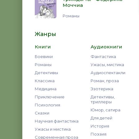
Моччиа
Романы
Жанры
Книги
Аудиокниги
Боевики
Фантастика
Романы
Ужасы, мистика
Детективы
Аудиоспектакли
Классика
Роман, проза
Медицина
Эзотерика
Приключение
Детективы,
триллеры
Психология
Юмор, сатира
Сказки
Для детей
Научная фантастика
История
Ужасы и мистика
Поэзия
Современная проза