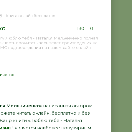
 - Книга онлайн бесплатно
ко
130
0
гу Люблю тебя - Наталья Мельниченко полная
жность прочитать весь текст произведения на
СМС подтверждения на нашем сайте онлайн
ниченко
лья Мельниченко
» написанная автором -
ожете читать онлайн, бесплатно и без
 Жанр книги «Люблю тебя - Наталья
маны
"
является наиболее популярным