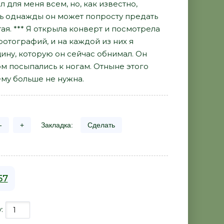
 для меня всем, но, как известно,
дь однажды он может попросту предать
ая. *** Я открыла конверт и посмотрела
отографий, и на каждой из них я
ину, которую он сейчас обнимал. Он
м посыпались к ногам. Отныне этого
ему больше не нужна.
-
+
Закладка:
Сделать
57
у: