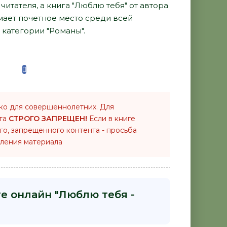
итателя, а книга "Люблю тебя" от автора
мает почетное место среди всей
категории "Романы".
ко для совершеннолетних. Для
нта
СТРОГО ЗАПРЕЩЕН!
Если в книге
го, запрещенного контента - просьба
ления материала
ге онлайн "Люблю тебя -