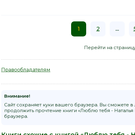
1
2
...
Перейти на страниц
Правообладателям
Внимание!
Сайт сохраняет куки вашего браузера. Вы сможете в
продолжить прочтение книги «Люблю тебя - Наталья
браузера.
Книги схожие с книгой «Люблю тебя - 