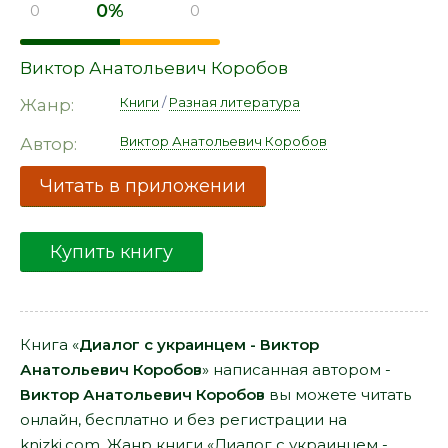
0%
0
0
Виктор Анатольевич Коробов
Книги
/
Разная литература
Жанр:
Виктор Анатольевич Коробов
Автор:
Читать в приложении
Купить книгу
Книга «
Диалог с украинцем - Виктор
Анатольевич Коробов
» написанная автором -
Виктор Анатольевич Коробов
вы можете читать
онлайн, бесплатно и без регистрации на
knizki.com. Жанр книги «Диалог с украинцем -