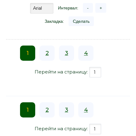
Интервал:
-
+
Закладка:
Сделать
1
2
3
4
Перейти на страницу:
1
2
3
4
Перейти на страницу: