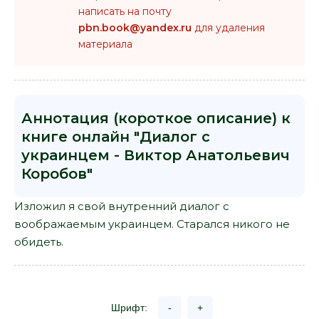
написать на почту
pbn.book@yandex.ru
для удаления
материала
Аннотация (короткое описание) к
книге онлайн "Диалог с
украинцем - Виктор Анатольевич
Коробов"
Изложил я свой внутренний диалог с
воображаемым украинцем. Старался никого не
обидеть.
Шрифт:
-
+