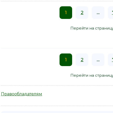
1
2
...
Перейти на страниц
1
2
...
Перейти на страниц
Правообладателям