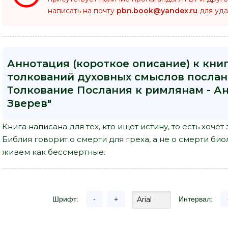
написать на почту
pbn.book@yandex.ru
для уда
Аннотация (короткое описание) к кни
толкований духовных смыслов послани
Толкование Послания к римлянам - А
Зверев"
Книга написана для тех, кто ищет истину, то есть хочет 
Библия говорит о смерти для греха, а не о смерти био
живем как бессмертные.
Шрифт:
-
+
Интервал: