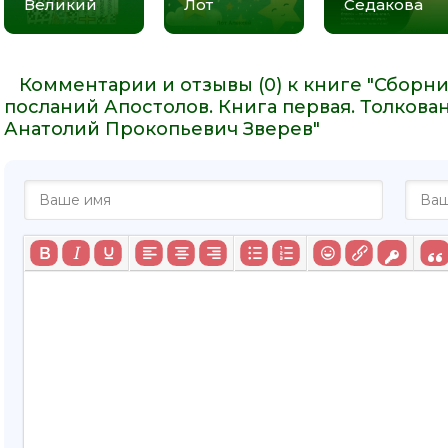
Великий
Лот
Седакова
Комментарии и отзывы (0) к книге "Сборн
посланий Апостолов. Книга первая. Толкова
Анатолий Прокопьевич Зверев"