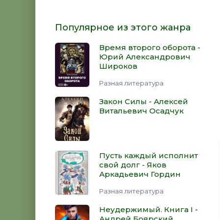
Популярное из этого жанра
Время второго оборота -
Юрий Александрович
Широков
Разная литература
Закон Силы - Алексей
Витальевич Осадчук
Пусть каждый исполнит
свой долг - Яков
Аркадьевич Гордин
Разная литература
Неудержимый. Книга I -
Андрей Боярский