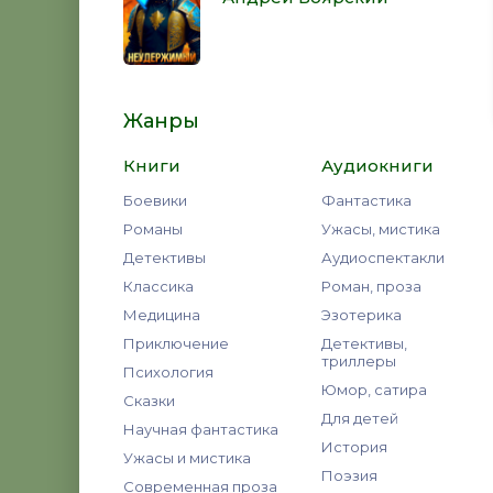
Жанры
Книги
Аудиокниги
Боевики
Фантастика
Романы
Ужасы, мистика
Детективы
Аудиоспектакли
Классика
Роман, проза
Медицина
Эзотерика
Приключение
Детективы,
триллеры
Психология
Юмор, сатира
Сказки
Для детей
Научная фантастика
История
Ужасы и мистика
Поэзия
Современная проза