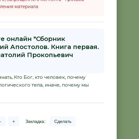
ления материала
ге онлайн "Сборник
й Апостолов. Книга первая.
натолий Прокопьевич
знать, Кто Бог, кто человек, почему
логического тела, иначе, почему мы
-
+
Закладка:
Сделать