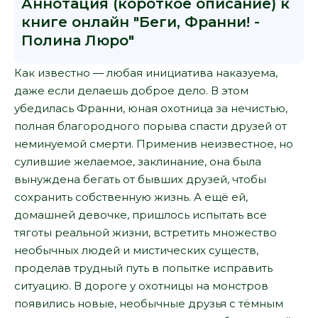
Аннотация (короткое описание) к
книге онлайн "Беги, Франни! -
Полина Люро"
Как известно ― любая инициатива наказуема,
даже если делаешь доброе дело. В этом
убедилась Франни, юная охотница за нечистью,
полная благородного порыва спасти друзей от
неминуемой смерти. Применив неизвестное, но
сулившие желаемое, заклинание, она была
вынуждена бегать от бывших друзей, чтобы
сохранить собственную жизнь. А ещё ей,
домашней девочке, пришлось испытать все
тяготы реальной жизни, встретить множество
необычных людей и мистических существ,
проделав трудный путь в попытке исправить
ситуацию. В дороге у охотницы на монстров
появились новые, необычные друзья с тёмным