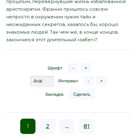
прошлым, перевернувшие жизнь избалованной
аристократки. Франни пришлось совсем
непросто в окружении чужих тайн и
неожиданных секретов, казалось бы, хорошо
знакомых людей. Так чем же, в конце концов,
закончился этот длительный «забег»?
Шрифт:
-
+
Интервал:
-
+
Закладка:
Сделать
1
2
...
81