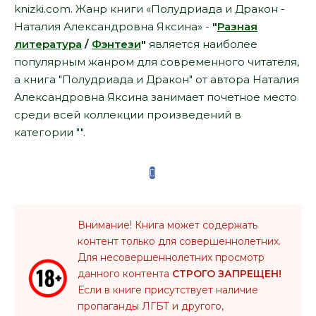
knizki.com. Жанр книги «Полудриада и Дракон -
Наталия Александровна Яксина» -
"
Разная
литература
/
Фэнтези
"
является наиболее
популярным жанром для современного читателя,
а книга "Полудриада и Дракон" от автора Наталия
Александровна Яксина занимает почетное место
среди всей коллекции произведений в
категории "".
Внимание! Книга может содержать
контент только для совершеннолетних.
Для несовершеннолетних просмотр
данного контента
СТРОГО ЗАПРЕЩЕН!
Если в книге присутствует наличие
пропаганды ЛГБТ и другого,