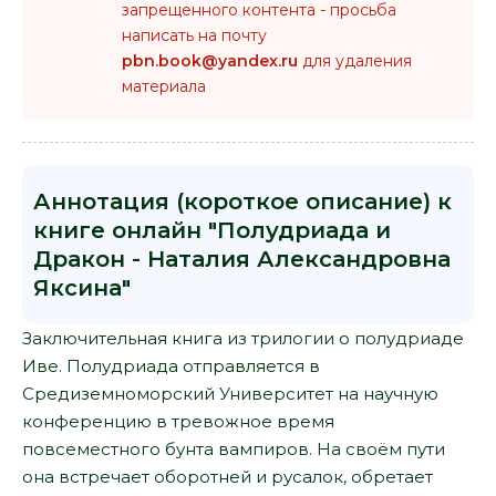
запрещенного контента - просьба
написать на почту
pbn.book@yandex.ru
для удаления
материала
Аннотация (короткое описание) к
книге онлайн "Полудриада и
Дракон - Наталия Александровна
Яксина"
Заключительная книга из трилогии о полудриаде
Иве. Полудриада отправляется в
Средиземноморский Университет на научную
конференцию в тревожное время
повсеместного бунта вампиров. На своём пути
она встречает оборотней и русалок, обретает