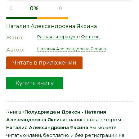
0%
0
0
Наталия Александровна Яксина
Разная литература
/
Фэнтези
Жанр:
Наталия Александровна Яксина
Автор:
Читать в приложении
Купить книгу
Книга «
Полудриада и Дракон - Наталия
Александровна Яксина
» написанная автором -
Наталия Александровна Яксина
вы можете
читать онлайн, бесплатно и без регистрации на