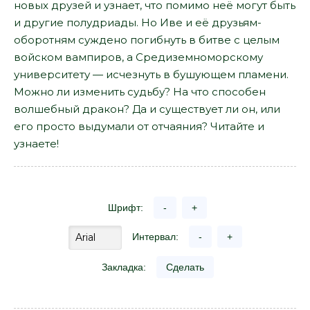
новых друзей и узнает, что помимо неё могут быть
и другие полудриады. Но Иве и её друзьям-
оборотням суждено погибнуть в битве с целым
войском вампиров, а Средиземноморскому
университету — исчезнуть в бушующем пламени.
Можно ли изменить судьбу? На что способен
волшебный дракон? Да и существует ли он, или
его просто выдумали от отчаяния? Читайте и
узнаете!
Шрифт:
-
+
Интервал:
-
+
Закладка:
Сделать