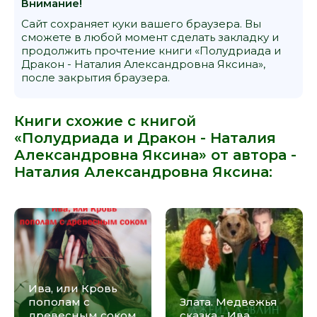
Внимание!
Сайт сохраняет куки вашего браузера. Вы
сможете в любой момент сделать закладку и
продолжить прочтение книги «Полудриада и
Дракон - Наталия Александровна Яксина»,
после закрытия браузера.
Книги схожие с книгой
«Полудриада и Дракон - Наталия
Александровна Яксина» от автора -
Наталия Александровна Яксина
:
Ива, или Кровь
пополам с
Злата. Медвежья
древесным соком
сказка - Ива