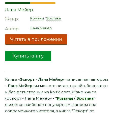
Лана Мейер
Романы
/
Эротика
Жанр:
Лана Мейер
Автор:
Читать в приложении
Купить книгу
Книга «
Эскорт - Лана Мейер
» написанная автором
-
Лана Мейер
вы можете читать онлайн, бесплатно
и без регистрации на knizki.com. Жанр книги
«Эскорт - Лана Мейер» -
"
Романы
/
Эротика
"
является наиболее популярным жанром для
современного читателя, а книга "Эскорт" от