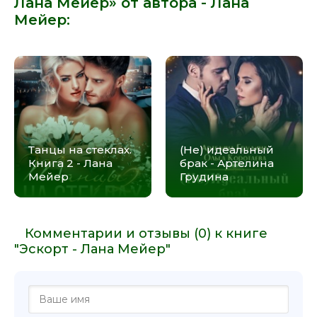
Лана Мейер» от автора -
Лана
Мейер
:
Танцы на стеклах.
(Не) идеальный
Книга 2 - Лана
брак - Артелина
Мейер
Грудина
Комментарии и отзывы (0) к книге
"Эскорт - Лана Мейер"