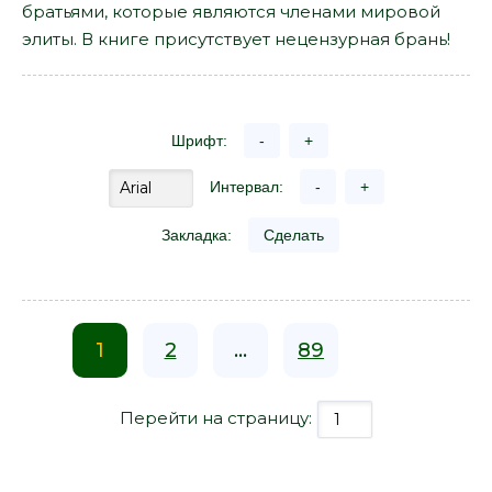
братьями, которые являются членами мировой
элиты. В книге присутствует нецензурная брань!
Шрифт:
-
+
Интервал:
-
+
Закладка:
Сделать
1
2
...
89
Перейти на страницу: