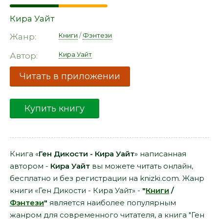
Кира Уайт
Книги
/
Фэнтези
Жанр:
Кира Уайт
Автор:
Читать в приложении
Купить книгу
Книга «
Ген Дикости - Кира Уайт
» написанная
автором -
Кира Уайт
вы можете читать онлайн,
бесплатно и без регистрации на knizki.com. Жанр
книги «Ген Дикости - Кира Уайт» -
"
Книги
/
Фэнтези
"
является наиболее популярным
жанром для современного читателя, а книга "Ген