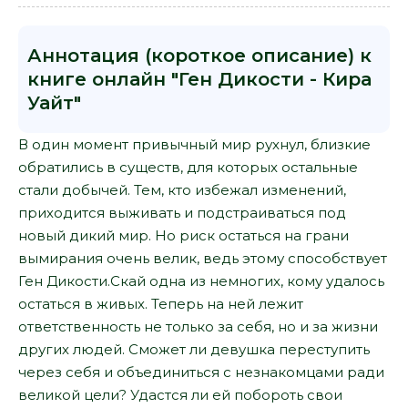
Аннотация (короткое описание) к
книге онлайн "Ген Дикости - Кира
Уайт"
В один момент привычный мир рухнул, близкие
обратились в существ, для которых остальные
стали добычей. Тем, кто избежал изменений,
приходится выживать и подстраиваться под
новый дикий мир. Но риск остаться на грани
вымирания очень велик, ведь этому способствует
Ген Дикости.Скай одна из немногих, кому удалось
остаться в живых. Теперь на ней лежит
ответственность не только за себя, но и за жизни
других людей. Сможет ли девушка переступить
через себя и объединиться с незнакомцами ради
великой цели? Удастся ли ей побороть свои