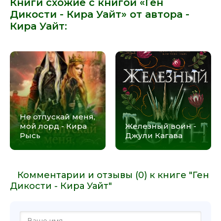
Книги схожие с книгой «Ген
Дикости - Кира Уайт» от автора -
Кира Уайт
:
Не отпускай меня,
мой лорд - Кира
Железный воин -
Рысь
Джули Кагава
Комментарии и отзывы (0) к книге "Ген
Дикости - Кира Уайт"