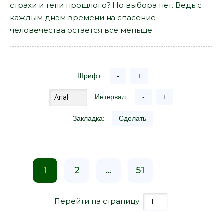
страхи и тени прошлого? Но выбора нет. Ведь с
каждым днем времени на спасение
человечества остается все меньше.
Шрифт:
-
+
Интервал:
-
+
Закладка:
Сделать
1
2
...
51
Перейти на страницу: