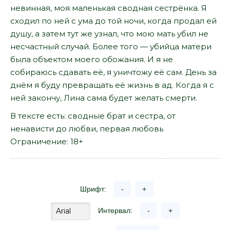
невинная, моя маленькая сводная сестрёнка. Я
сходил по ней с ума до той ночи, когда продал ей
душу, а затем тут же узнал, что мою мать убил не
несчастный случай. Более того — убийца матери
была объектом моего обожания. И я не
собираюсь сдавать её, я уничтожу её сам. День за
днём я буду превращать её жизнь в ад. Когда я с
ней закончу, Лина сама будет желать смерти.
В тексте есть: сводные брат и сестра, от
ненависти до любви, первая любовь
Ограничение: 18+
Шрифт:
-
+
Интервал:
-
+