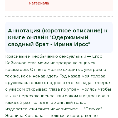
материала
Аннотация (короткое описание) к
книге онлайн "Одержимый
сводный брат - Ирина Ирсс"
Красивый и необычайно сексуальный — Егор
Кайманов стал моим непрекращающимся
кошмаром. От него можно сходить с ума ровно
так же, как и ненавидеть. Год назад моя голова
кружилась только от одного его взгляда, теперь я
с ужасом открываю глаза по утрам, молясь, чтобы
мы не пересекались за завтраком и вздрагиваю
каждый раз, когда его хриплый голос
издевательски тянет ненавистное — “Птичка”.
Эвелина Крылова — нежная и совершенно