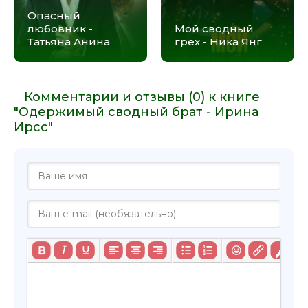
Опасный
любовник -
Мой сводный
Татьяна Анина
грех - Ника Янг
Комментарии и отзывы (0) к книге
"Одержимый сводный брат - Ирина
Ирсс"