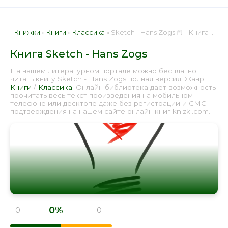
Книжки
»
Книги
»
Классика
» Sketch - Hans Zogs 📕 - Книга онлайн бесплатно
Книга Sketch - Hans Zogs
На нашем литературном портале можно бесплатно
читать книгу Sketch - Hans Zogs полная версия. Жанр:
Книги
/
Классика
. Онлайн библиотека дает возможность
прочитать весь текст произведения на мобильном
телефоне или десктопе даже без регистрации и СМС
подтверждения на нашем сайте онлайн книг knizki.com.
0%
0
0