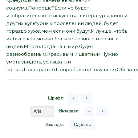
краеугольный камень выживания
социума.Попроще?Если не будет
изобразительного искусства, литературы, кино и
других культурных проявлений людей, будет
гораздо хуже, чем если они будут.И лучше, чтобы
их было как можно больше.Разного и разных
людей.Много.Тогда наш мир будет
разнообразным.Красивым и цветным.Нужно
уметь увидеть, услышать и
понять.Постараться.Попробовать.Получится.Обязате
Шрифт:
-
+
Интервал:
-
+
Закладка:
Сделать