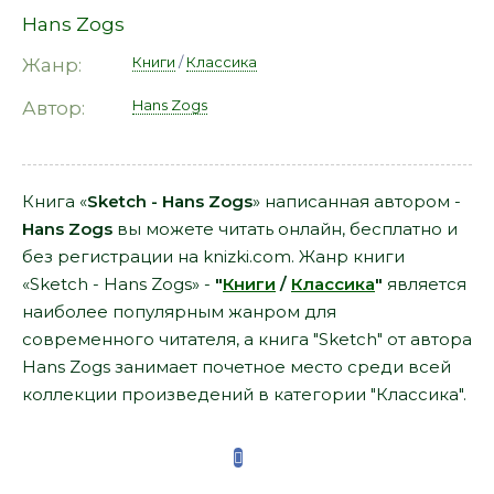
Hans Zogs
Книги
/
Классика
Жанр:
Hans Zogs
Автор:
Книга «
Sketch - Hans Zogs
» написанная автором -
Hans Zogs
вы можете читать онлайн, бесплатно и
без регистрации на knizki.com. Жанр книги
«Sketch - Hans Zogs» -
"
Книги
/
Классика
"
является
наиболее популярным жанром для
современного читателя, а книга "Sketch" от автора
Hans Zogs занимает почетное место среди всей
коллекции произведений в категории "Классика".