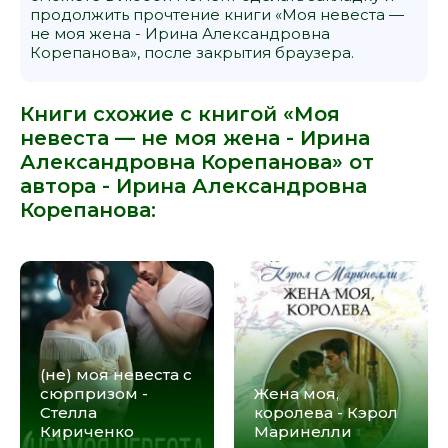
продолжить прочтение книги «Моя невеста —
не моя жена - Ирина Александровна
Корепанова», после закрытия браузера.
Книги схожие с книгой «Моя
невеста — не моя жена - Ирина
Александровна Корепанова» от
автора -
Ирина Александровна
Корепанова
:
(не) моя невеста с
сюрпризом -
Жена моя,
Стелла
королева - Кэрол
Кириченко
Маринелли