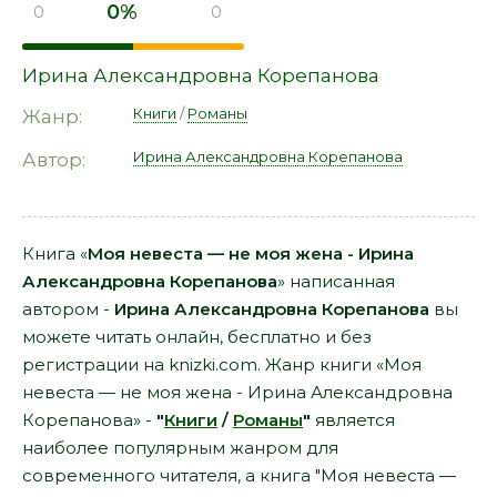
0%
0
0
Ирина Александровна Корепанова
Книги
/
Романы
Жанр:
Ирина Александровна Корепанова
Автор:
Книга «
Моя невеста — не моя жена - Ирина
Александровна Корепанова
» написанная
автором -
Ирина Александровна Корепанова
вы
можете читать онлайн, бесплатно и без
регистрации на knizki.com. Жанр книги «Моя
невеста — не моя жена - Ирина Александровна
Корепанова» -
"
Книги
/
Романы
"
является
наиболее популярным жанром для
современного читателя, а книга "Моя невеста —