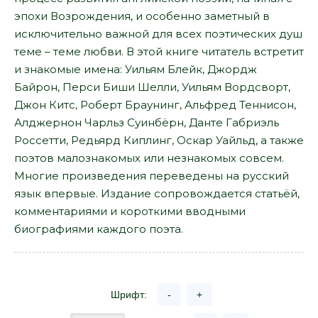
эпохи Возрождения, и особенно заметный в
исключительно важной для всех поэтических душ
теме – теме любви. В этой книге читатель встретит
и знакомые имена: Уильям Блейк, Джордж
Байрон, Перси Биши Шелли, Уильям Вордсворт,
Джон Китс, Роберт Браунинг, Альфред Теннисон,
Алджернон Чарльз Суинбёрн, Данте Габриэль
Россетти, Редьярд Киплинг, Оскар Уайльд, а также
поэтов малознакомых или незнакомых совсем.
Многие произведения переведены на русский
язык впервые. Издание сопровождается статьёй,
комментариями и короткими вводными
биографиями каждого поэта.
Шрифт:
-
+