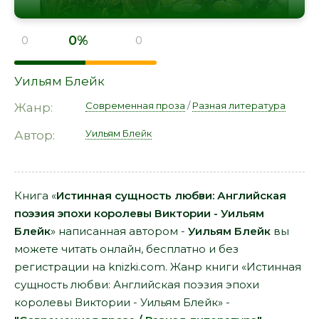
0%
0
0
Уильям Блейк
Современная проза
/
Разная литература
Жанр:
Уильям Блейк
Автор:
Книга «
Истинная сущность любви: Английская
поэзия эпохи королевы Виктории - Уильям
Блейк
» написанная автором -
Уильям Блейк
вы
можете читать онлайн, бесплатно и без
регистрации на knizki.com. Жанр книги «Истинная
сущность любви: Английская поэзия эпохи
королевы Виктории - Уильям Блейк» -