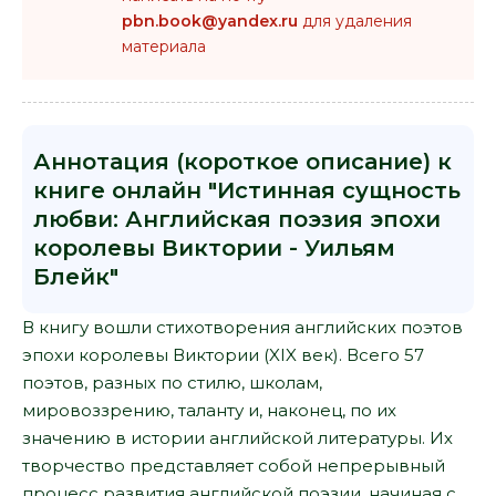
pbn.book@yandex.ru
для удаления
материала
Аннотация (короткое описание) к
книге онлайн "Истинная сущность
любви: Английская поэзия эпохи
королевы Виктории - Уильям
Блейк"
В книгу вошли стихотворения английских поэтов
эпохи королевы Виктории (XIX век). Всего 57
поэтов, разных по стилю, школам,
мировоззрению, таланту и, наконец, по их
значению в истории английской литературы. Их
творчество представляет собой непрерывный
процесс развития английской поэзии, начиная с