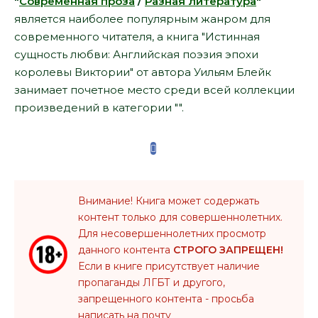
"
Современная проза
/
Разная литература
"
является наиболее популярным жанром для
современного читателя, а книга "Истинная
сущность любви: Английская поэзия эпохи
королевы Виктории" от автора Уильям Блейк
занимает почетное место среди всей коллекции
произведений в категории "".
Внимание! Книга может содержать
контент только для совершеннолетних.
Для несовершеннолетних просмотр
данного контента
СТРОГО ЗАПРЕЩЕН!
Если в книге присутствует наличие
пропаганды ЛГБТ и другого,
запрещенного контента - просьба
написать на почту