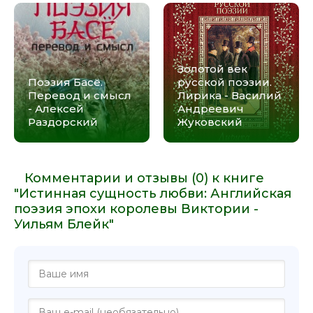
Золотой век
Поэзия Басё.
русской поэзии.
Перевод и смысл
Лирика - Василий
- Алексей
Андреевич
Раздорский
Жуковский
Комментарии и отзывы (0) к книге
"Истинная сущность любви: Английская
поэзия эпохи королевы Виктории -
Уильям Блейк"