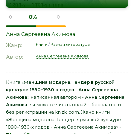
0%
0
0
Анна Сергеевна Акимова
Книги
/
Разная литература
Жанр:
Анна Сергеевна Акимова
Автор:
Книга «
Женщина модерна. Гендер в русской
культуре 1890–1930-х годов - Анна Сергеевна
Акимова
» написанная автором -
Анна Сергеевна
Акимова
вы можете читать онлайн, бесплатно и
без регистрации на knizki.com. Жанр книги
«Женщина модерна. Гендер в русской культуре
1890–1930-х годов - Анна Сергеевна Акимова» -