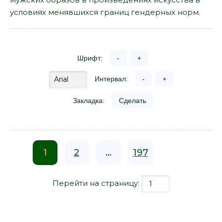
условиях менявшихся границ гендерных норм.
Шрифт:
-
+
Интервал:
-
+
Закладка:
Сделать
1
2
...
197
Перейти на страницу: