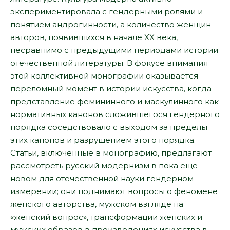
экспериментировала с гендерными ролями и
понятием андрогинности, а количество женщин-
авторов, появившихся в начале XX века,
несравнимо с предыдущими периодами истории
отечественной литературы. В фокусе внимания
этой коллективной монографии оказывается
переломный момент в истории искусства, когда
представление фемининного и маскулинного как
нормативных канонов сложившегося гендерного
порядка соседствовало с выходом за пределы
этих канонов и разрушением этого порядка.
Статьи, включенные в монографию, предлагают
рассмотреть русский модернизм в пока еще
новом для отечественной науки гендерном
измерении; они поднимают вопросы о феномене
женского авторства, мужском взгляде на
«женский вопрос», трансформации женских и
мужских образов в произведениях искусства в