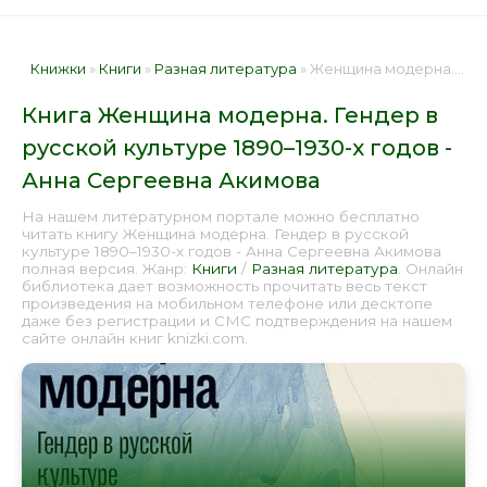
Книжки
»
Книги
»
Разная литература
» Женщина модерна. Гендер в русской культуре 1890–1930-х годов - Анна Сергеевна Акимова 📕 - Книга онлайн бесплатно
Книга Женщина модерна. Гендер в
русской культуре 1890–1930-х годов -
Анна Сергеевна Акимова
На нашем литературном портале можно бесплатно
читать книгу Женщина модерна. Гендер в русской
культуре 1890–1930-х годов - Анна Сергеевна Акимова
полная версия. Жанр:
Книги
/
Разная литература
. Онлайн
библиотека дает возможность прочитать весь текст
произведения на мобильном телефоне или десктопе
даже без регистрации и СМС подтверждения на нашем
сайте онлайн книг knizki.com.