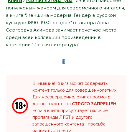
"
Книги
/
Разная литература
"
является наиболее
популярным жанром для современного читателя,
а книга "Женщина модерна. Гендер в русской
культуре 1890–1930-х годов" от автора Анна
Сергеевна Акимова занимает почетное место
среди всей коллекции произведений в
категории "Разная литература".
Внимание! Книга может содержать
контент только для совершеннолетних.
Для несовершеннолетних просмотр
данного контента
СТРОГО ЗАПРЕЩЕН!
Если в книге присутствует наличие
пропаганды ЛГБТ и другого,
запрещенного контента - просьба
написать на почту