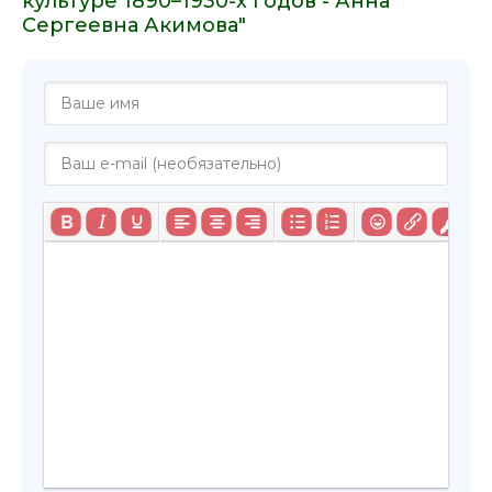
культуре 1890–1930-х годов - Анна
Сергеевна Акимова"