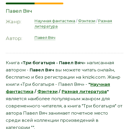
Павел Вяч
Научная фантастика
/
Фэнтези
/
Разная
Жанр:
литература
Павел Вяч
Автор:
Книга «
Три богатыря - Павел Вяч
» написанная
автором -
Павел Вяч
вы можете читать онлайн,
бесплатно и без регистрации на knizki.com. Жанр
книги «Три богатыря - Павел Вяч» -
"
Научная
фантастика
/
Фэнтези
/
Разная литература
"
является наиболее популярным жанром для
современного читателя, а книга "Три богатыря" от
автора Павел Вяч занимает почетное место
среди всей коллекции произведений в
категории "".