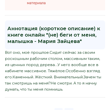
материала
Аннотация (короткое описание) к
книге онлайн "(не) беги от меня,
малышка - Мария Зайцева"
Вот оно, моё прошлое.Сидит сейчас за своим
роскошным рабочим столом, массивным таким,
из ценных пород дерева…У него вообще все в
кабинете массивное. Тяжёлое.Особенно взгляд
его.Каменный. Жёсткий. Внимательный.Зачем ты
так смотришь на меня?Не смотри. А то я начну
думать, что ты меня помнишь.