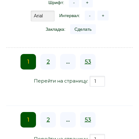
Шрифт:
-
+
Интервал:
-
+
Закладка:
Сделать
1
2
...
53
Перейти на страницу:
1
2
...
53
Перейти на страницу: