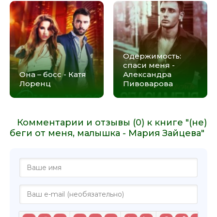
Одержимость:
спаси меня -
Она – босс - Катя
Александра
Лоренц
Пивоварова
Комментарии и отзывы (0) к книге "(не)
беги от меня, малышка - Мария Зайцева"