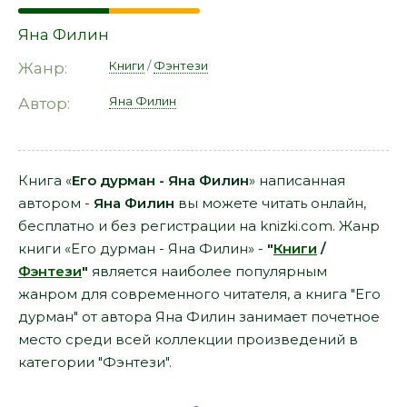
Яна Филин
Книги
/
Фэнтези
Жанр:
Яна Филин
Автор:
Книга «
Его дурман - Яна Филин
» написанная
автором -
Яна Филин
вы можете читать онлайн,
бесплатно и без регистрации на knizki.com. Жанр
книги «Его дурман - Яна Филин» -
"
Книги
/
Фэнтези
"
является наиболее популярным
жанром для современного читателя, а книга "Его
дурман" от автора Яна Филин занимает почетное
место среди всей коллекции произведений в
категории "Фэнтези".