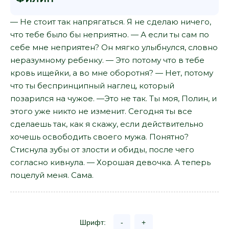
— Не стоит так напрягаться. Я не сделаю ничего,
что тебе было бы неприятно. — А если ты сам по
себе мне неприятен? Он мягко улыбнулся, словно
неразумному ребенку. — Это потому что в тебе
кровь ищейки, а во мне оборотня? — Нет, потому
что ты беспринципный наглец, который
позарился на чужое. —Это не так. Ты моя, Полин, и
этого уже никто не изменит. Сегодня ты все
сделаешь так, как я скажу, если действительно
хочешь освободить своего мужа. Понятно?
Стиснула зубы от злости и обиды, после чего
согласно кивнула. — Хорошая девочка. А теперь
поцелуй меня. Сама.
Шрифт:
-
+