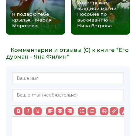
Университет
вредной магии.
Я подарю тебе
Пособие по
крылья - Мария
выживанию -
Морозова
Ника Ветрова
Комментарии и отзывы (0) к книге "Его
дурман - Яна Филин"