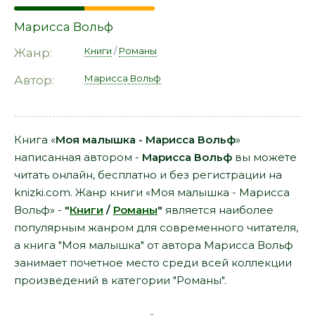
Марисса Вольф
Книги
/
Романы
Жанр:
Марисса Вольф
Автор:
Книга «
Моя малышка - Марисса Вольф
»
написанная автором -
Марисса Вольф
вы можете
читать онлайн, бесплатно и без регистрации на
knizki.com. Жанр книги «Моя малышка - Марисса
Вольф» -
"
Книги
/
Романы
"
является наиболее
популярным жанром для современного читателя,
а книга "Моя малышка" от автора Марисса Вольф
занимает почетное место среди всей коллекции
произведений в категории "Романы".