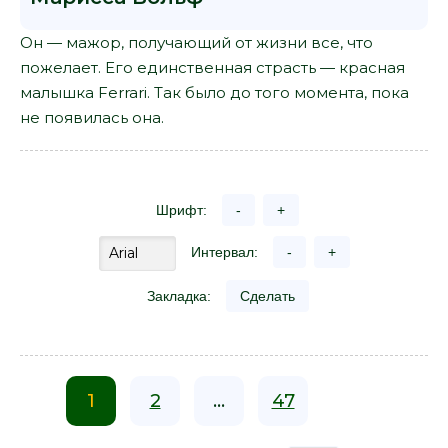
Он — мажор, получающий от жизни все, что
пожелает. Его единственная страсть — красная
малышка Ferrari. Так было до того момента, пока
не появилась она.
Шрифт:
-
+
Интервал:
-
+
Закладка:
Сделать
1
2
...
47