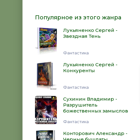
Популярное из этого жанра
Лукьяненко Сергей -
Звездная Тень
Фантастика
Лукьяненко Сергей -
Конкуренты
Фантастика
Сухинин Владимир -
Разрушитель
божественных замыслов
Фантастика
Конторович Александр -
Черные бушлаты.