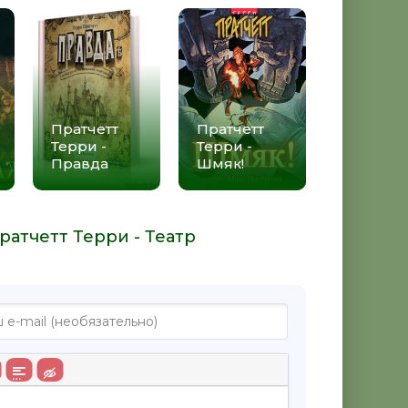
Пратчетт
Пратчетт
Терри -
Терри -
Правда
Шмяк!
ратчетт Терри - Театр