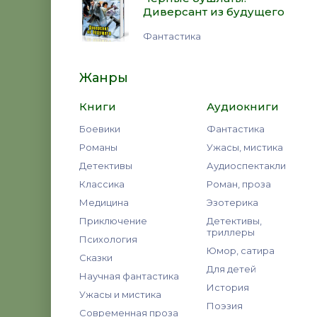
Диверсант из будущего
Фантастика
Жанры
Книги
Аудиокниги
Боевики
Фантастика
Романы
Ужасы, мистика
Детективы
Аудиоспектакли
Классика
Роман, проза
Медицина
Эзотерика
Приключение
Детективы,
триллеры
Психология
Юмор, сатира
Сказки
Для детей
Научная фантастика
История
Ужасы и мистика
Поэзия
Современная проза