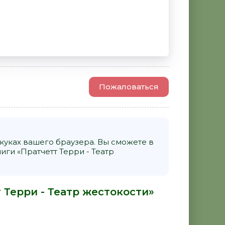
Пожаловаться
уках вашего браузера. Вы сможете в
ги «Пратчетт Терри - Театр
 Терри - Театр жестокости»