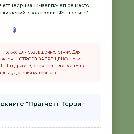
тчетт Терри занимает почетное место
зведений в категории "Фантастика".
т только для совершеннолетних. Для
контента
СТРОГО ЗАПРЕЩЕНО!
Если в
ГБТ и другого, запрещенного контента -
u
для удаления материала
окниге "Пратчетт Терри -