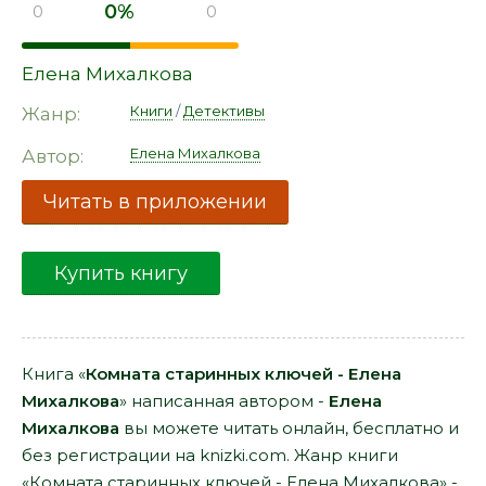
0%
0
0
Елена Михалкова
Книги
/
Детективы
Жанр:
Елена Михалкова
Автор:
Читать в приложении
Купить книгу
Книга «
Комната старинных ключей - Елена
Михалкова
» написанная автором -
Елена
Михалкова
вы можете читать онлайн, бесплатно и
без регистрации на knizki.com. Жанр книги
«Комната старинных ключей - Елена Михалкова» -