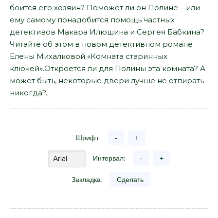
боится его хозяин? Поможет ли он Полине – или
ему самому понадобится помощь частных
детективов Макара Илюшина и Сергея Бабкина?
Читайте об этом в новом детективном романе
Елены Михалковой «Комната старинных
ключей».Откроется ли для Полины эта комната? А
может быть, некоторые двери лучше не отпирать
никогда?..
Шрифт:
-
+
Интервал:
-
+
Закладка:
Сделать