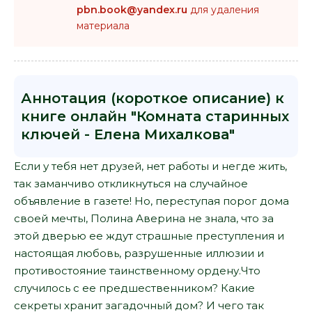
pbn.book@yandex.ru
для удаления
материала
Аннотация (короткое описание) к
книге онлайн "Комната старинных
ключей - Елена Михалкова"
Если у тебя нет друзей, нет работы и негде жить,
так заманчиво откликнуться на случайное
объявление в газете! Но, переступая порог дома
своей мечты, Полина Аверина не знала, что за
этой дверью ее ждут страшные преступления и
настоящая любовь, разрушенные иллюзии и
противостояние таинственному ордену.Что
случилось с ее предшественником? Какие
секреты хранит загадочный дом? И чего так