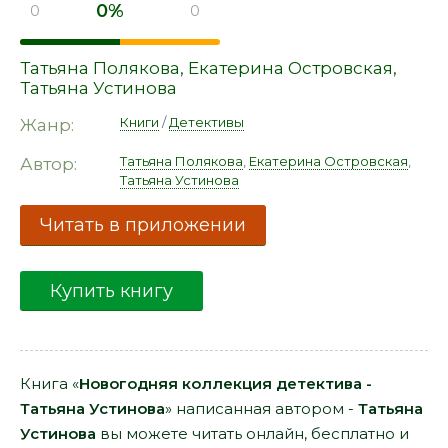
0%
0
0
Татьяна Полякова
,
Екатерина Островская
,
Татьяна Устинова
Книги
/
Детективы
Жанр:
Татьяна Полякова
,
Екатерина Островская
,
Автор:
Татьяна Устинова
Читать в приложении
Купить книгу
Книга «
Новогодняя коллекция детектива -
Татьяна Устинова
» написанная автором -
Татьяна
Устинова
вы можете читать онлайн, бесплатно и