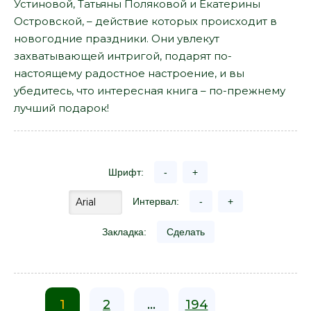
Устиновой, Татьяны Поляковой и Екатерины
Островской, – действие которых происходит в
новогодние праздники. Они увлекут
захватывающей интригой, подарят по-
настоящему радостное настроение, и вы
убедитесь, что интересная книга – по-прежнему
лучший подарок!
Шрифт:
-
+
Интервал:
-
+
Закладка:
Сделать
1
2
...
194