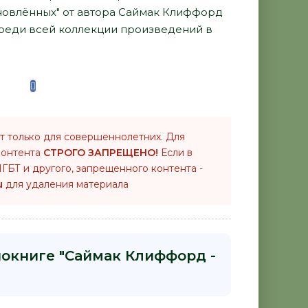
бновлённых" от автора Саймак Клиффорд
среди всей коллекции произведений в
т только для совершеннолетних. Для
контента
СТРОГО ЗАПРЕЩЕНО!
Если в
ГБТ и другого, запрещенного контента -
u
для удаления материала
иокниге "Саймак Клиффорд -