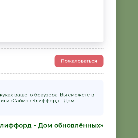
Пожаловаться
уках вашего браузера. Вы сможете в
иги «Саймак Клиффорд - Дом
Клиффорд - Дом обновлённых»