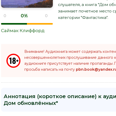
слушателя, а книга "Дом о
занимает почетное место 
0%
0
0
категории "Фантастика".
Саймак Клиффорд
Внимание! Аудиокнига может содержать контен
несовершеннолетних прослушивание данного 
аудиокниге присутствует наличие пропаганды Л
просьба написать на почту
pbn.book@yandex.r
Аннотация (короткое описание) к ауд
Дом обновлённых"