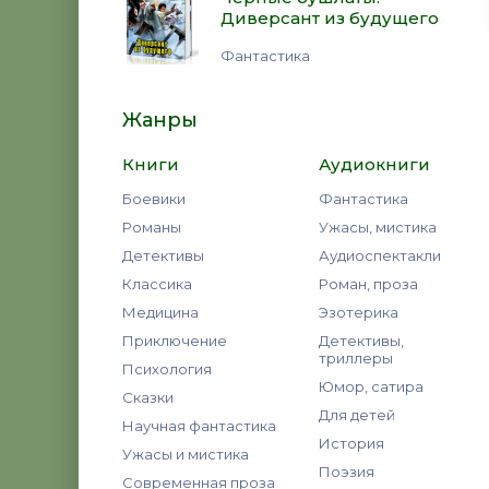
Диверсант из будущего
Фантастика
Жанры
Книги
Аудиокниги
Боевики
Фантастика
Романы
Ужасы, мистика
Детективы
Аудиоспектакли
Классика
Роман, проза
Медицина
Эзотерика
Приключение
Детективы,
триллеры
Психология
Юмор, сатира
Сказки
Для детей
Научная фантастика
История
Ужасы и мистика
Поэзия
Современная проза