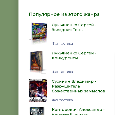
Популярное из этого жанра
Лукьяненко Сергей -
Звездная Тень
Фантастика
Лукьяненко Сергей -
Конкуренты
Фантастика
Сухинин Владимир -
Разрушитель
божественных замыслов
Фантастика
Конторович Александр -
Черные бушлаты.