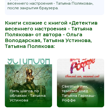
весеннего настроения - Татьяна Полякова»,
после закрытия браузера.
Книги схожие с книгой «Детектив
весеннего настроения - Татьяна
Полякова» от автора -
Ольга
Володарская
,
Татьяна Устинова
,
Татьяна Полякова
:
Светлый лик,
Пять шагов по
темный след -
облакам - Татьяна
Татьяна Гармаш-
Устинова
Роффе