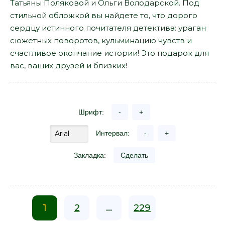
Татьяны Поляковой и Ольги Володарской. Под
стильной обложкой вы найдете то, что дорого
сердцу истинного почитателя детектива: ураган
сюжетных поворотов, кульминацию чувств и
счастливое окончание истории! Это подарок для
вас, ваших друзей и близких!
Шрифт:
-
+
Интервал:
-
+
Закладка:
Сделать
1
2
...
229