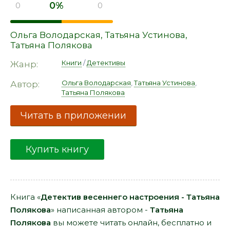
0%
0
0
Ольга Володарская
,
Татьяна Устинова
,
Татьяна Полякова
Книги
/
Детективы
Жанр:
Ольга Володарская
,
Татьяна Устинова
,
Автор:
Татьяна Полякова
Читать в приложении
Купить книгу
Книга «
Детектив весеннего настроения - Татьяна
Полякова
» написанная автором -
Татьяна
Полякова
вы можете читать онлайн, бесплатно и