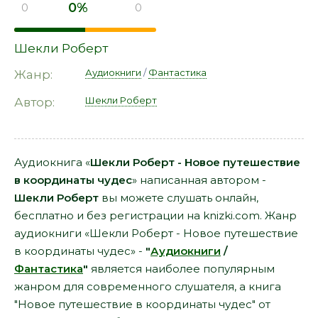
0%
0
0
Шекли Роберт
Аудиокниги
/
Фантастика
Жанр:
Шекли Роберт
Автор:
Аудиокнига «
Шекли Роберт - Новое путешествие
в координаты чудес
» написанная автором -
Шекли Роберт
вы можете слушать онлайн,
бесплатно и без регистрации на knizki.com. Жанр
аудиокниги «Шекли Роберт - Новое путешествие
в координаты чудес» -
"
Аудиокниги
/
Фантастика
"
является наиболее популярным
жанром для современного слушателя, а книга
"Новое путешествие в координаты чудес" от