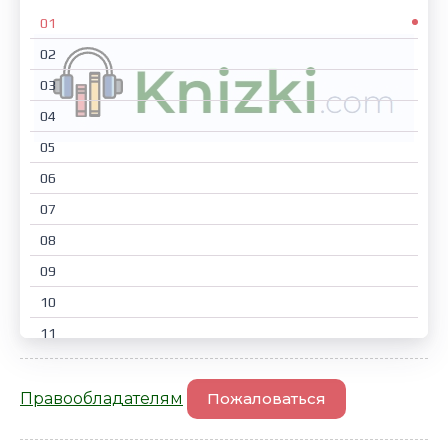
01
02
03
04
05
06
07
08
09
10
11
12
13
Правообладателям
Пожаловаться
14