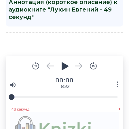
Аннотация (короткое описание) к
аудиокниге "Лукин Евгений - 49
секунд"
00:00
8:22
49 секунд