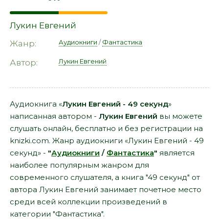
Лукин Евгений
Аудиокниги
/
Фантастика
Жанр:
Лукин Евгений
Автор:
Аудиокнига «
Лукин Евгений - 49 секунд
»
написанная автором -
Лукин Евгений
вы можете
слушать онлайн, бесплатно и без регистрации на
knizki.com. Жанр аудиокниги «Лукин Евгений - 49
секунд» -
"
Аудиокниги
/
Фантастика
"
является
наиболее популярным жанром для
современного слушателя, а книга "49 секунд" от
автора Лукин Евгений занимает почетное место
среди всей коллекции произведений в
категории "Фантастика".